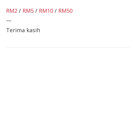
RM2
/
RM5
/
RM10
/
RM50
—
Terima kasih