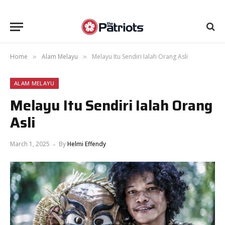
Home
Alam Melayu
Melayu Itu Sendiri Ialah Orang Asli
»
»
ALAM MELAYU
Melayu Itu Sendiri Ialah Orang
Asli
March 1, 2025
By
Helmi Effendy