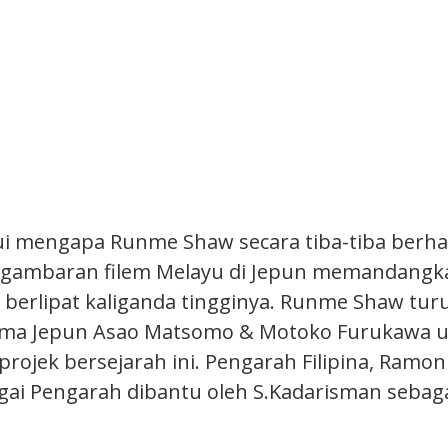
ui mengapa Runme Shaw secara tiba-tiba berha
ambaran filem Melayu di Jepun memandangk
erlipat kaliganda tingginya. Runme Shaw tur
ama Jepun Asao Matsomo & Motoko Furukawa 
ojek bersejarah ini. Pengarah Filipina, Ramon 
gai Pengarah dibantu oleh S.Kadarisman sebag