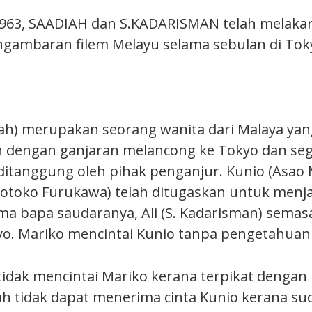
 1963, SAADIAH dan S.KADARISMAN telah melakar
gambaran filem Melayu selama sebulan di Tokyo
iah) merupakan seorang wanita dari Malaya y
 dengan ganjaran melancong ke Tokyo dan seg
ditanggung oleh pihak penganjur. Kunio (Asao
Motoko Furukawa) telah ditugaskan untuk men
a bapa saudaranya, Ali (S. Kadarisman) sema
yo. Mariko mencintai Kunio tanpa pengetahuan
tidak mencintai Mariko kerana terpikat dengan 
h tidak dapat menerima cinta Kunio kerana su