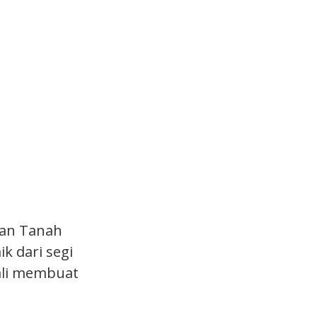
ahan Tanah
 dari segi
ali membuat