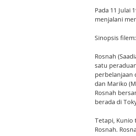
Pada 11 Julai
menjalani men
Sinopsis filem:
Rosnah (Saad
satu peraduan
perbelanjaan 
dan Mariko (
Rosnah bersam
berada di Tok
Tetapi, Kunio 
Rosnah. Rosna