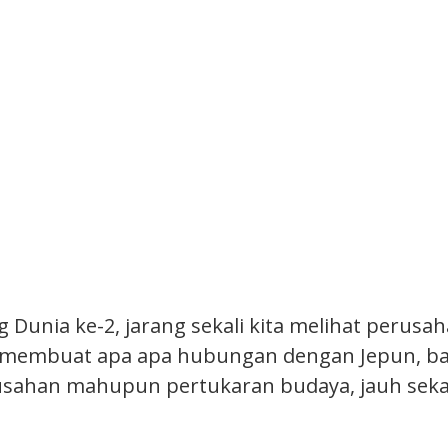
g Dunia ke-2, jarang sekali kita melihat perus
membuat apa apa hubungan dengan Jepun, baik
usahan mahupun pertukaran budaya, jauh sek