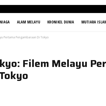
NIAGA
ALAM MELAYU
KRONIKEL DUNIA
MUTIARA ISLA
ayu Pertama Pengambaraan Di Tokyo
kyo: Filem Melayu Pe
 Tokyo