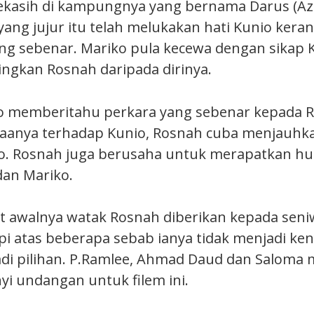
asih di kampungnya yang bernama Darus (Aziz
yang jujur itu telah melukakan hati Kunio ker
g sebenar. Mariko pula kecewa dengan sikap 
ngkan Rosnah daripada dirinya.
ko memberitahu perkara yang sebenar kepada 
aanya terhadap Kunio, Rosnah cuba menjauhka
io. Rosnah juga berusaha untuk merapatkan h
dan Mariko.
t awalnya watak Rosnah diberikan kepada seniw
pi atas beberapa sebab ianya tidak menjadi ken
di pilihan. P.Ramlee, Ahmad Daud dan Saloma
yi undangan untuk filem ini.