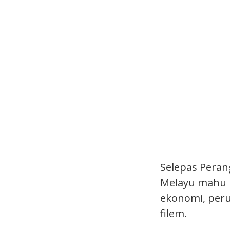
Selepas Peran
Melayu mahu 
ekonomi, per
filem.