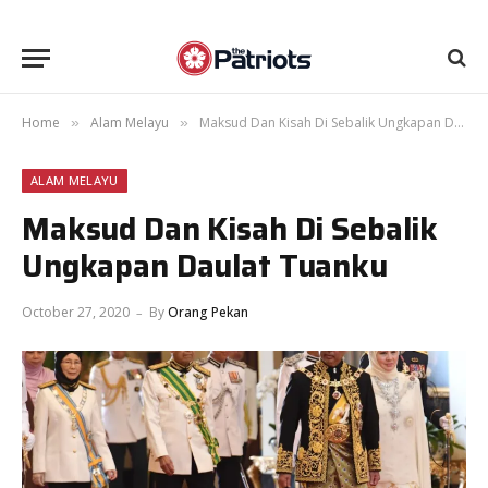
Home
Alam Melayu
Maksud Dan Kisah Di Sebalik Ungkapan Daulat Tuanku
»
»
ALAM MELAYU
Maksud Dan Kisah Di Sebalik
Ungkapan Daulat Tuanku
October 27, 2020
By
Orang Pekan