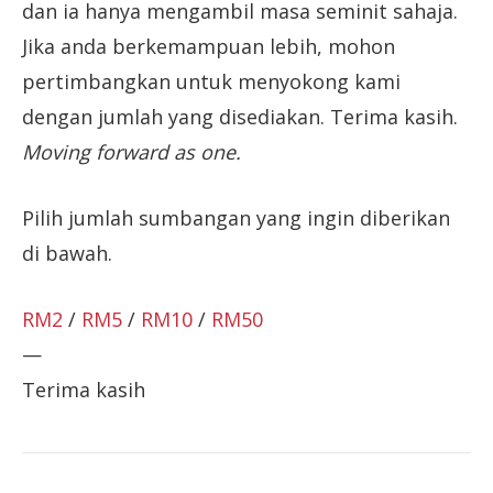
dan ia hanya mengambil masa seminit sahaja.
Jika anda berkemampuan lebih, mohon
pertimbangkan untuk menyokong kami
dengan jumlah yang disediakan. Terima kasih.
Moving forward as one.
Pilih jumlah sumbangan yang ingin diberikan
di bawah.
RM2
/
RM5
/
RM10
/
RM50
—
Terima kasih