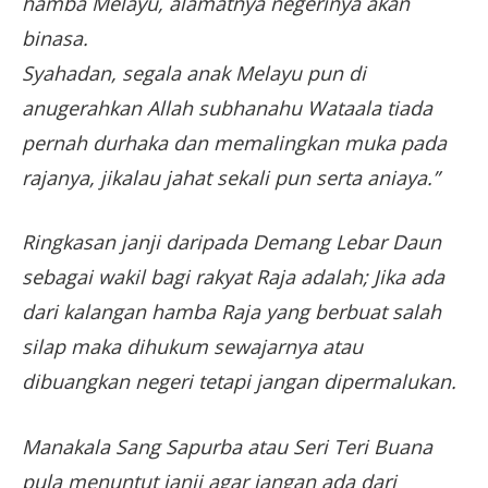
hamba Melayu, alamatnya negerinya akan
binasa.
Syahadan, segala anak Melayu pun di
anugerahkan Allah subhanahu Wataala tiada
pernah durhaka dan memalingkan muka pada
rajanya, jikalau jahat sekali pun serta aniaya.”
Ringkasan janji daripada Demang Lebar Daun
sebagai wakil bagi rakyat Raja adalah; Jika ada
dari kalangan hamba Raja yang berbuat salah
silap maka dihukum sewajarnya atau
dibuangkan negeri tetapi jangan dipermalukan.
Manakala Sang Sapurba atau Seri Teri Buana
pula menuntut janji agar jangan ada dari