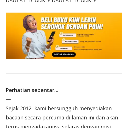
DAULAT TUANKU! DAULAT TUANKU!
Perhatian sebentar…
—
Sejak 2012, kami bersungguh menyediakan
bacaan secara percuma di laman ini dan akan
terus mengadakannya selaras dengan misi