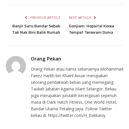
PREVIOUS ARTICLE
NEXT ARTICLE
Banjir Satu Bandar Sebab
Gonjiam: Hopsital Korea
Tak Nak Bini Balik Rumah
Tempat Terseram Dunia
Orang Pekan
Orang Pekan atau nama sebenarnya Mohammad
Faeez Harith bin Khairil Anuar merupakan
seorang pendakwah bebas yang memegang
Tauliah Jabatan Agama Islam Selangor. Beliau
juga merupakan jurulatih kecergasan sepenuh
masa di Clark Hatch Fitness, One World Hotel,
Bandar Utama Petaling Jaya. Follow Twitter
beliau di: https://twitter.com/H_Bakkaniy