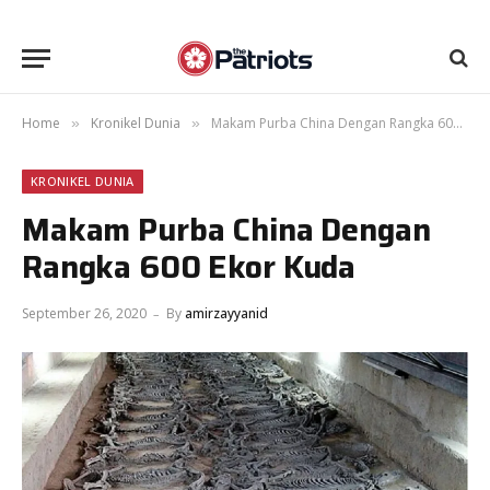
Home
Kronikel Dunia
Makam Purba China Dengan Rangka 600 Ekor Kuda
»
»
KRONIKEL DUNIA
Makam Purba China Dengan
Rangka 600 Ekor Kuda
September 26, 2020
By
amirzayyanid