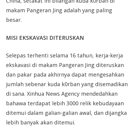
China, setakat ini bilangan kuda k0rban di
makam Pangeran Jing adalah yang paling
besar.
MISI EKSKAVASI DITERUSKAN
Selepas terhenti selama 16 tahun, kerja-kerja
ekskavasi di makam Pangeran Jing diteruskan
dan pakar pada akhirnya dapat mengesahkan
jumlah sebenar kuda k0rban yang disemadikan
di sana. Xinhua News Agency mendedahkan
bahawa terdapat lebih 3000 relik kebudayaan
ditemui dalam galian-galian awal, dan dijangka
lebih banyak akan ditemui.