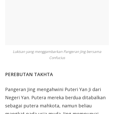
Lukisan yang menggambarkan Pangeran Jing bersama
Confucius
PEREBUTAN TAKHTA
Pangeran Jing mengahwini Puteri Yan Ji dari
Negeri Yan. Putera mereka berdua ditabalkan
sebagai putera mahkota, namun beliau
mangkat pada usia muda. Jing mempunyai