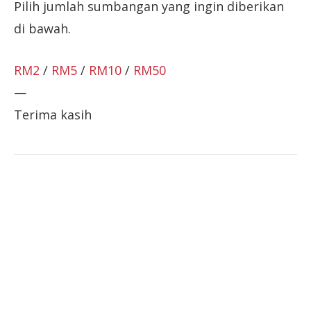
Pilih jumlah sumbangan yang ingin diberikan
di bawah.
RM2
/
RM5
/
RM10
/
RM50
—
Terima kasih