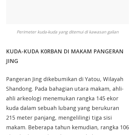
Perimeter kuda-kuda yang ditemui di kawasan galian
KUDA-KUDA K0RBAN DI MAKAM PANGERAN
JING
Pangeran Jing dikebumikan di Yatou, Wilayah
Shandong. Pada bahagian utara makam, ahli-
ahli arkeologi menemukan rangka 145 ekor
kuda dalam sebuah lubang yang berukuran
215 meter panjang, mengelilingi tiga sisi
makam. Beberapa tahun kemudian, rangka 106