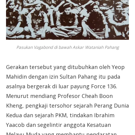
Pasukan Vagabond di bawah Askar Wataniah Pahang
Gerakan tersebut yang ditubuhkan oleh Yeop
Mahidin dengan izin Sultan Pahang itu pada
asalnya bergerak di luar payung Force 136.
Menurut mendiang Profesor Cheah Boon
Kheng, pengkaji tersohor sejarah Perang Dunia
Kedua dan sejarah PKM, tindakan Ibrahim
Yaacob dan segelintir anggota Kesatuan
Melayu Muda yang membantu pendaratan