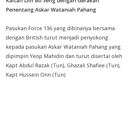
Kaitan Lim Bo Seng dengan Gerakan
Penentang Askar Wataniah Pahang
Pasukan Force 136 yang dibinanya bersama
dengan British turut menjadi penyokong
kepada pasukan Askar Wataniah Pahang yang
dipimpin Yeop Mahidin dan turut disertai oleh
Kapt Abdul Razak (Tun), Ghazali Shafiee (Tun),
Kapt Hussein Onn (Tun).