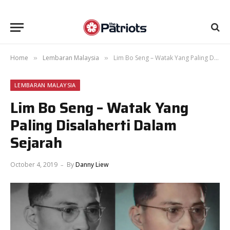
Home
Lembaran Malaysia
Lim Bo Seng – Watak Yang Paling Disalaherti Dalam Sejarah
»
»
LEMBARAN MALAYSIA
Lim Bo Seng – Watak Yang
Paling Disalaherti Dalam
Sejarah
October 4, 2019
By
Danny Liew