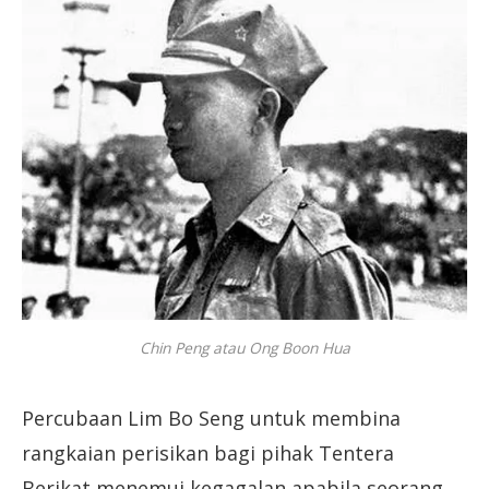
Chin Peng atau Ong Boon Hua
Percubaan Lim Bo Seng untuk membina
rangkaian perisikan bagi pihak Tentera
Berikat menemui kegagalan apabila seorang