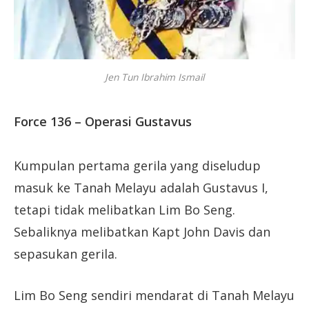
Jen Tun Ibrahim Ismail
Force 136 – Operasi Gustavus
Kumpulan pertama gerila yang diseludup
masuk ke Tanah Melayu adalah Gustavus I,
tetapi tidak melibatkan Lim Bo Seng.
Sebaliknya melibatkan Kapt John Davis dan
sepasukan gerila.
Lim Bo Seng sendiri mendarat di Tanah Melayu