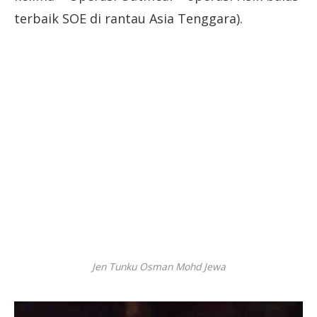
terbaik SOE di rantau Asia Tenggara).
Jen Tunku Osman Mohd Jewa