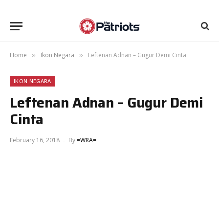
Home
Ikon Negara
Leftenan Adnan – Gugur Demi Cinta
»
»
IKON NEGARA
Leftenan Adnan – Gugur Demi
Cinta
February 16, 2018
By
=WRA=