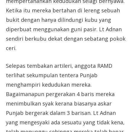
mempertahankan kedudukan selagi bernyawa.
Ketika itu mereka bertahan di lereng sebuah
bukit dengan hanya dilindungi kubu yang
diperbuat menggunakan guni pasir. Lt Adnan
sendiri berkubu dekat dengan sebatang pokok
ceri.
Selepas tembakan artileri, anggota RAMD
terlihat sekumpulan tentera Punjab
menghampiri kedudukan mereka.
Bagaimanapun pergerakan 4 baris mereka
menimbulkan syak kerana biasanya askar
Punjab bergerak dalam 3 barisan. Lt Adnan
yang mengesyaki ada sesuatu yang tidak kena,
telah menunggu sehingga mereka telah benar-