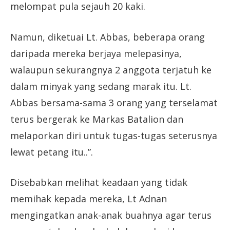
melompat pula sejauh 20 kaki.
Namun, diketuai Lt. Abbas, beberapa orang
daripada mereka berjaya melepasinya,
walaupun sekurangnya 2 anggota terjatuh ke
dalam minyak yang sedang marak itu. Lt.
Abbas bersama-sama 3 orang yang terselamat
terus bergerak ke Markas Batalion dan
melaporkan diri untuk tugas-tugas seterusnya
lewat petang itu..”.
Disebabkan melihat keadaan yang tidak
memihak kepada mereka, Lt Adnan
mengingatkan anak-anak buahnya agar terus