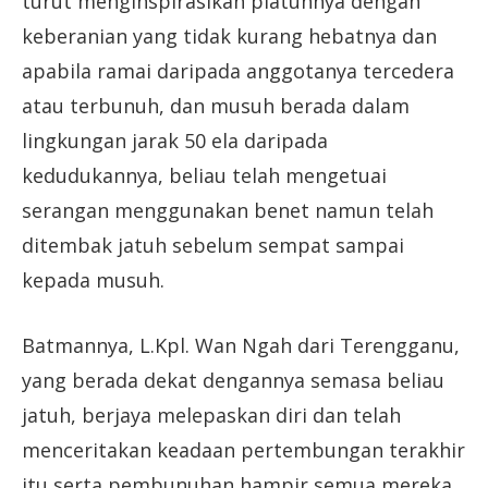
turut menginspirasikan platunnya dengan
keberanian yang tidak kurang hebatnya dan
apabila ramai daripada anggotanya tercedera
atau terbunuh, dan musuh berada dalam
lingkungan jarak 50 ela daripada
kedudukannya, beliau telah mengetuai
serangan menggunakan benet namun telah
ditembak jatuh sebelum sempat sampai
kepada musuh.
Batmannya, L.Kpl. Wan Ngah dari Terengganu,
yang berada dekat dengannya semasa beliau
jatuh, berjaya melepaskan diri dan telah
menceritakan keadaan pertembungan terakhir
itu serta pembunuhan hampir semua mereka