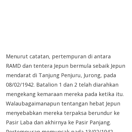
Menurut catatan, pertempuran di antara
RAMD dan tentera Jepun bermula sebaik Jepun
mendarat di Tanjung Penjuru, Jurong, pada
08/02/1942. Batalion 1 dan 2 telah diarahkan
mengekang kemaraan mereka pada ketika itu.
Walaubagaimanapun tentangan hebat Jepun
menyebabkan mereka terpaksa berundur ke
Pasir Laba dan akhirnya ke Pasir Panjang.
Pertempuran memuncak pada 13/02/1942