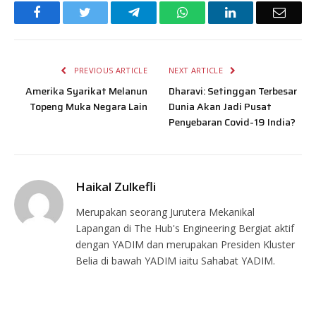
Facebook
Twitter
Telegram
WhatsApp
LinkedIn
Email
PREVIOUS ARTICLE
NEXT ARTICLE
Amerika Syarikat Melanun
Dharavi: Setinggan Terbesar
Topeng Muka Negara Lain
Dunia Akan Jadi Pusat
Penyebaran Covid-19 India?
Haikal Zulkefli
Merupakan seorang Jurutera Mekanikal
Lapangan di The Hub's Engineering Bergiat aktif
dengan YADIM dan merupakan Presiden Kluster
Belia di bawah YADIM iaitu Sahabat YADIM.