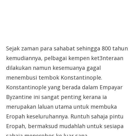
Sejak zaman para sahabat sehingga 800 tahun
kemudiannya, pelbagai kempen ket3nteraan
dilakukan namun kesemuanya gagal
menembusi tembok Konstantinople.
Konstantinople yang berada dalam Empayar
Byzantine ini sangat penting kerana ia
merupakan laluan utama untuk membuka
Eropah keseluruhannya. Runtuh sahaja pintu
Eropah, bermaksud mudahlah untuk sesiapa
sahaja menerobos ke luar sana.