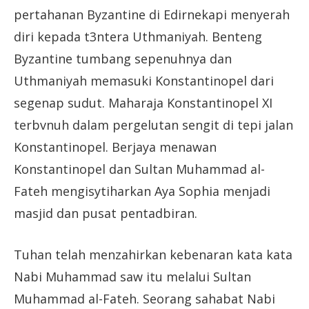
pertahanan Byzantine di Edirnekapi menyerah
diri kepada t3ntera Uthmaniyah. Benteng
Byzantine tumbang sepenuhnya dan
Uthmaniyah memasuki Konstantinopel dari
segenap sudut. Maharaja Konstantinopel XI
terbvnuh dalam pergelutan sengit di tepi jalan
Konstantinopel. Berjaya menawan
Konstantinopel dan Sultan Muhammad al-
Fateh mengisytiharkan Aya Sophia menjadi
masjid dan pusat pentadbiran.
Tuhan telah menzahirkan kebenaran kata kata
Nabi Muhammad saw itu melalui Sultan
Muhammad al-Fateh. Seorang sahabat Nabi