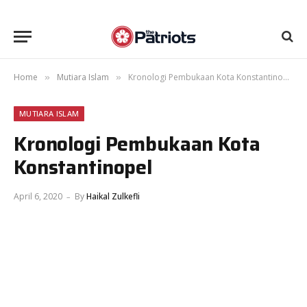
Home
Mutiara Islam
Kronologi Pembukaan Kota Konstantinopel
»
»
MUTIARA ISLAM
Kronologi Pembukaan Kota
Konstantinopel
April 6, 2020
By
Haikal Zulkefli