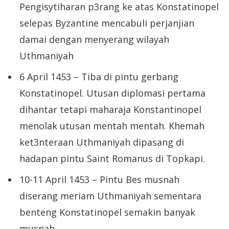
Pengisytiharan p3rang ke atas Konstatinopel
selepas Byzantine mencabuli perjanjian
damai dengan menyerang wilayah
Uthmaniyah
6 April 1453 – Tiba di pintu gerbang
Konstatinopel. Utusan diplomasi pertama
dihantar tetapi maharaja Konstantinopel
menolak utusan mentah mentah. Khemah
ket3nteraan Uthmaniyah dipasang di
hadapan pintu Saint Romanus di Topkapi.
10-11 April 1453 – Pintu Bes musnah
diserang meriam Uthmaniyah sementara
benteng Konstatinopel semakin banyak
musnah