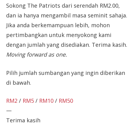
Sokong The Patriots dari serendah RM2.00,
dan ia hanya mengambil masa seminit sahaja.
Jika anda berkemampuan lebih, mohon
pertimbangkan untuk menyokong kami
dengan jumlah yang disediakan. Terima kasih.
Moving forward as one.
Pilih jumlah sumbangan yang ingin diberikan
di bawah.
RM2
/
RM5
/
RM10
/
RM50
—
Terima kasih