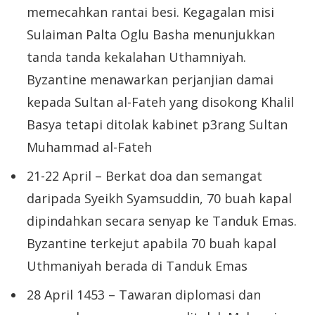
memecahkan rantai besi. Kegagalan misi
Sulaiman Palta Oglu Basha menunjukkan
tanda tanda kekalahan Uthamniyah.
Byzantine menawarkan perjanjian damai
kepada Sultan al-Fateh yang disokong Khalil
Basya tetapi ditolak kabinet p3rang Sultan
Muhammad al-Fateh
21-22 April – Berkat doa dan semangat
daripada Syeikh Syamsuddin, 70 buah kapal
dipindahkan secara senyap ke Tanduk Emas.
Byzantine terkejut apabila 70 buah kapal
Uthmaniyah berada di Tanduk Emas
28 April 1453 – Tawaran diplomasi dan