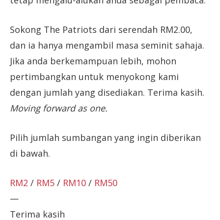
tetap mengalu-alukan anda sebagai pembaca.
Sokong The Patriots dari serendah RM2.00,
dan ia hanya mengambil masa seminit sahaja.
Jika anda berkemampuan lebih, mohon
pertimbangkan untuk menyokong kami
dengan jumlah yang disediakan. Terima kasih.
Moving forward as one.
Pilih jumlah sumbangan yang ingin diberikan
di bawah.
RM2
/
RM5
/
RM10
/
RM50
—
Terima kasih