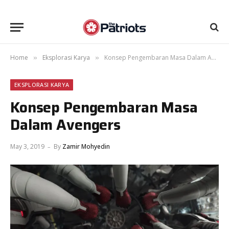
Home
Eksplorasi Karya
Konsep Pengembaran Masa Dalam Avengers
»
»
EKSPLORASI KARYA
Konsep Pengembaran Masa
Dalam Avengers
May 3, 2019
By
Zamir Mohyedin