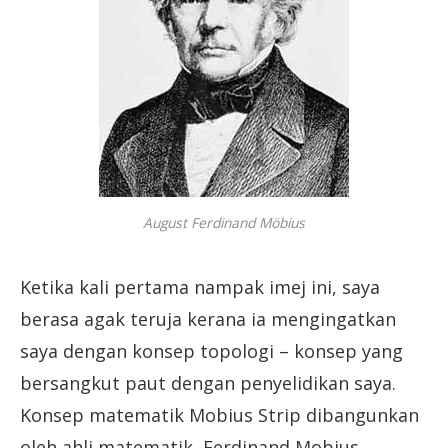
August Ferdinand Möbius
Ketika kali pertama nampak imej ini, saya
berasa agak teruja kerana ia mengingatkan
saya dengan konsep topologi – konsep yang
bersangkut paut dengan penyelidikan saya.
Konsep matematik Mobius Strip dibangunkan
oleh ahli matematik, Ferdinand Mobius.