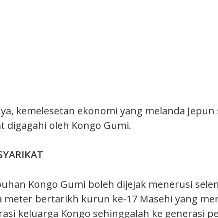
ya, kemelesetan ekonomi yang melanda Jepun 
at digagahi oleh Kongo Gumi.
SYARIKAT
uhan Kongo Gumi boleh dijejak menerusi sele
a meter bertarikh kurun ke-17 Masehi yang me
asi keluarga Kongo sehinggalah ke generasi 