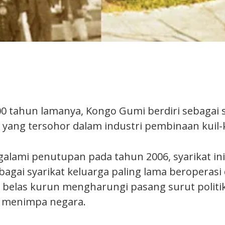
0 tahun lamanya, Kongo Gumi berdiri sebagai
n yang tersohor dalam industri pembinaan kuil-
alami penutupan pada tahun 2006, syarikat i
agai syarikat keluarga paling lama beroperasi 
 belas kurun mengharungi pasang surut politik
 menimpa negara.