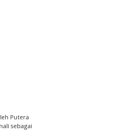
oleh Putera
ali sebagai