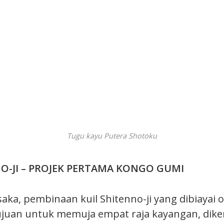
Tugu kayu Putera Shotoku
NO-JI – PROJEK PERTAMA KONGO GUMI
aka, pembinaan kuil Shitenno-ji yang dibiayai 
juan untuk memuja empat raja kayangan, diken