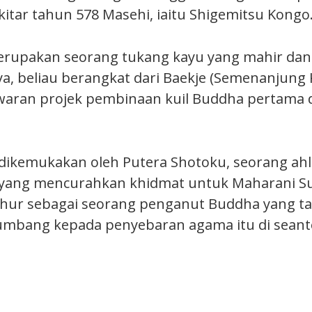
kitar tahun 578 Masehi, iaitu Shigemitsu Kongo
erupakan seorang tukang kayu yang mahir da
a, beliau berangkat dari Baekje (Semenanjung 
ran projek pembinaan kuil Buddha pertama di
dikemukakan oleh Putera Shotoku, seorang ahli 
yang mencurahkan khidmat untuk Maharani Su
ur sebagai seorang penganut Buddha yang taa
mbang kepada penyebaran agama itu di seant