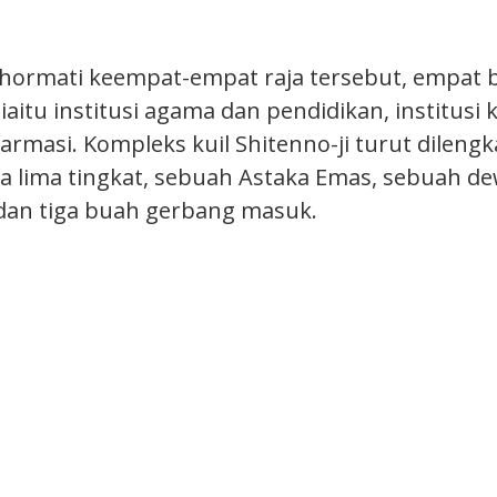
ormati keempat-empat raja tersebut, empat bu
aitu institusi agama dan pendidikan, institusi 
farmasi. Kompleks kuil Shitenno-ji turut dileng
 lima tingkat, sebuah Astaka Emas, sebuah d
dan tiga buah gerbang masuk.