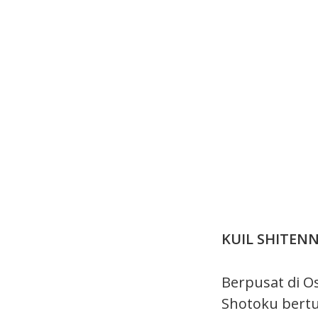
KUIL SHITEN
Berpusat di Os
Shotoku bertu