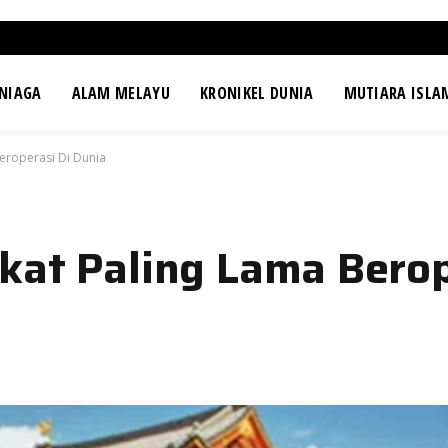
NIAGA
ALAM MELAYU
KRONIKEL DUNIA
MUTIARA ISLA
eroperasi Di Dunia
kat Paling Lama Berop