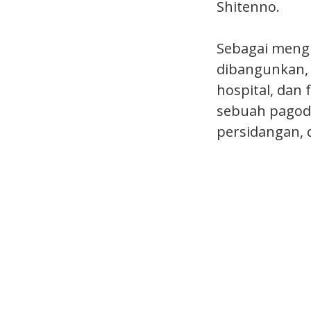
Shitenno.
Sebagai mengh
dibangunkan, i
hospital, dan 
sebuah pagoda
persidangan, 