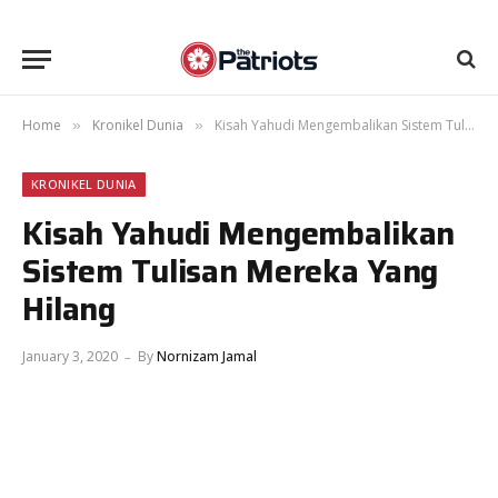
Home
Kronikel Dunia
Kisah Yahudi Mengembalikan Sistem Tulisan Mereka Yang Hilang
»
»
KRONIKEL DUNIA
Kisah Yahudi Mengembalikan
Sistem Tulisan Mereka Yang
Hilang
January 3, 2020
By
Nornizam Jamal