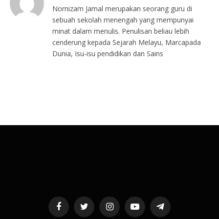
Nornizam Jamal merupakan seorang guru di
sebuah sekolah menengah yang mempunyai
minat dalam menulis. Penulisan beliau lebih
cenderung kepada Sejarah Melayu, Marcapada
Dunia, Isu-isu pendidikan dan Sains
Facebook
Twitter
Instagram
YouTube
Telegram