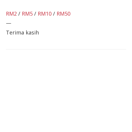
RM2
/
RM5
/
RM10
/
RM50
—
Terima kasih