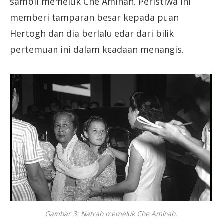
sambil memeluk Che Aminah. Peristiwa ini
memberi tamparan besar kepada puan
Hertogh dan dia berlalu edar dari bilik
pertemuan ini dalam keadaan menangis.
Gambar 3: Natrah memeluk Che Aminah.