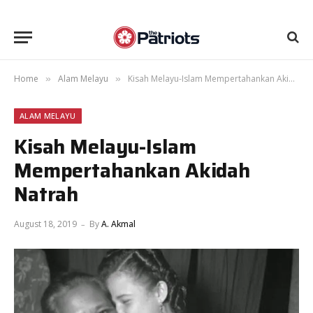
Home
Alam Melayu
Kisah Melayu-Islam Mempertahankan Akidah Natrah
»
»
ALAM MELAYU
Kisah Melayu-Islam
Mempertahankan Akidah
Natrah
August 18, 2019
By
A. Akmal