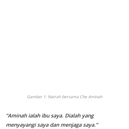
Gambar 1: Natrah bersama Che Aminah
“Aminah ialah ibu saya. Dialah yang
menyayangi saya dan menjaga saya.”