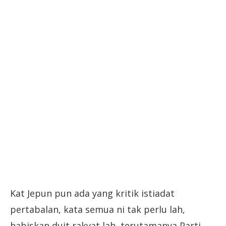
Kat Jepun pun ada yang kritik istiadat
pertabalan, kata semua ni tak perlu lah,
habiskan duit rakyat lah, terutamanya Parti