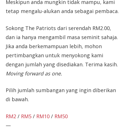
Meskipun anda mungkin tidak mampu, kami
tetap mengalu-alukan anda sebagai pembaca.
Sokong The Patriots dari serendah RM2.00,
dan ia hanya mengambil masa seminit sahaja.
Jika anda berkemampuan lebih, mohon
pertimbangkan untuk menyokong kami
dengan jumlah yang disediakan. Terima kasih.
Moving forward as one.
Pilih jumlah sumbangan yang ingin diberikan
di bawah.
RM2
/
RM5
/
RM10
/
RM50
—