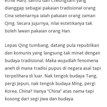
etnik Han). Samfu dan Cheongsam yang
dianggap sebagai pakaian tradisional orang
Cina sebenarnya ialah pakaian orang zaman
Qing. Secara jujurnya, nilai estetikanya tak
boleh lawan pakaian orang Han.
Lepas Qing tumbang, datang pula republikan
dan komunis yang langsung tak minat dengan
budaya tradisional. Maka wujudlah fenomena
aneh di mana tradisi pupus di negara asal tapi
terpelihara di luar. Nak tengok budaya Tang,
pergi Jepun, nak tengok budaya Ming, pergi
Korea. China? Hanya “China” atas nama tapi
kosong dari segi jiwa dan budaya.