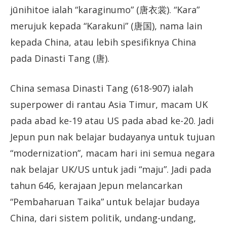
jūnihitoe ialah “karaginumo” (唐衣裳). “Kara”
merujuk kepada “Karakuni” (唐国), nama lain
kepada China, atau lebih spesifiknya China
pada Dinasti Tang (唐).
China semasa Dinasti Tang (618-907) ialah
superpower di rantau Asia Timur, macam UK
pada abad ke-19 atau US pada abad ke-20. Jadi
Jepun pun nak belajar budayanya untuk tujuan
“modernization”, macam hari ini semua negara
nak belajar UK/US untuk jadi “maju”. Jadi pada
tahun 646, kerajaan Jepun melancarkan
“Pembaharuan Taika” untuk belajar budaya
China, dari sistem politik, undang-undang,