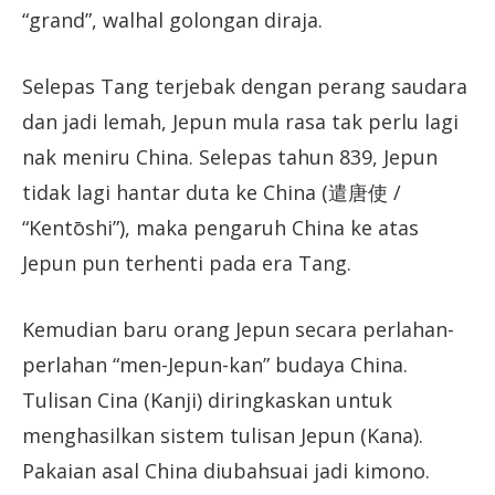
“grand”, walhal golongan diraja.
Selepas Tang terjebak dengan perang saudara
dan jadi lemah, Jepun mula rasa tak perlu lagi
nak meniru China. Selepas tahun 839, Jepun
tidak lagi hantar duta ke China (遣唐使 /
“Kentōshi”), maka pengaruh China ke atas
Jepun pun terhenti pada era Tang.
Kemudian baru orang Jepun secara perlahan-
perlahan “men-Jepun-kan” budaya China.
Tulisan Cina (Kanji) diringkaskan untuk
menghasilkan sistem tulisan Jepun (Kana).
Pakaian asal China diubahsuai jadi kimono.