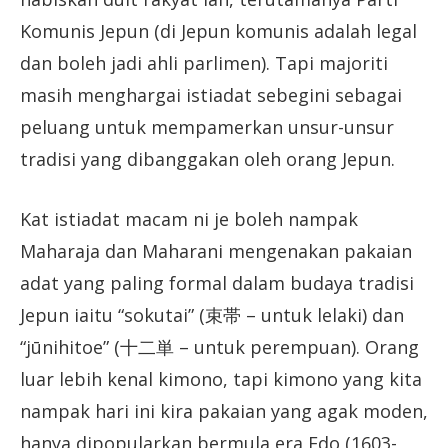
Komunis Jepun (di Jepun komunis adalah legal
dan boleh jadi ahli parlimen). Tapi majoriti
masih menghargai istiadat sebegini sebagai
peluang untuk mempamerkan unsur-unsur
tradisi yang dibanggakan oleh orang Jepun.
Kat istiadat macam ni je boleh nampak
Maharaja dan Maharani mengenakan pakaian
adat yang paling formal dalam budaya tradisi
Jepun iaitu “sokutai” (束帯 – untuk lelaki) dan
“jūnihitoe” (十二単 – untuk perempuan). Orang
luar lebih kenal kimono, tapi kimono yang kita
nampak hari ini kira pakaian yang agak moden,
hanya dipopularkan bermula era Edo (1603-