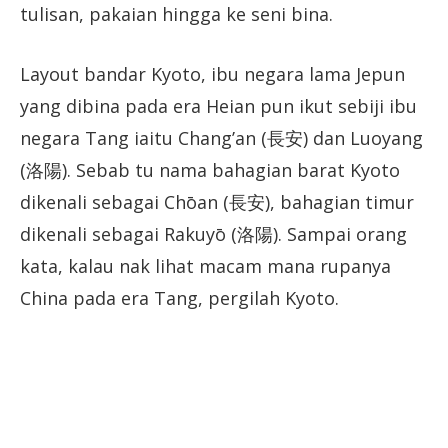
tulisan, pakaian hingga ke seni bina.
Layout bandar Kyoto, ibu negara lama Jepun
yang dibina pada era Heian pun ikut sebiji ibu
negara Tang iaitu Chang’an (長安) dan Luoyang
(洛陽). Sebab tu nama bahagian barat Kyoto
dikenali sebagai Chōan (長安), bahagian timur
dikenali sebagai Rakuyō (洛陽). Sampai orang
kata, kalau nak lihat macam mana rupanya
China pada era Tang, pergilah Kyoto.