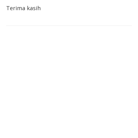
Terima kasih