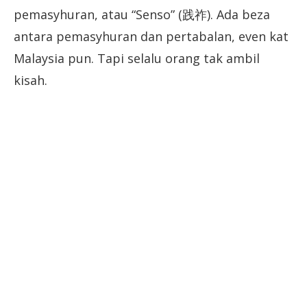
pemasyhuran, atau “Senso” (践祚). Ada beza
antara pemasyhuran dan pertabalan, even kat
Malaysia pun. Tapi selalu orang tak ambil
kisah.