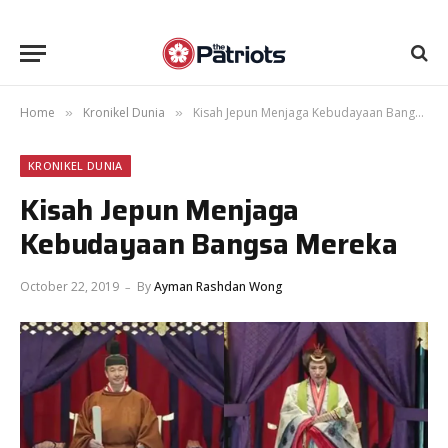
Home
Kronikel Dunia
Kisah Jepun Menjaga Kebudayaan Bangsa Mereka
»
»
KRONIKEL DUNIA
Kisah Jepun Menjaga
Kebudayaan Bangsa Mereka
October 22, 2019
By
Ayman Rashdan Wong