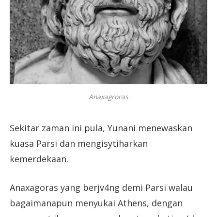
Anaxagroras
Sekitar zaman ini pula, Yunani menewaskan
kuasa Parsi dan mengisytiharkan
kemerdekaan.
Anaxagoras yang berjv4ng demi Parsi walau
bagaimanapun menyukai Athens, dengan