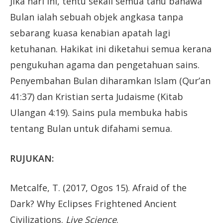
Jika hari ini, tentu sekali semua tahu bahawa
Bulan ialah sebuah objek angkasa tanpa
sebarang kuasa kenabian apatah lagi
ketuhanan. Hakikat ini diketahui semua kerana
pengukuhan agama dan pengetahuan sains.
Penyembahan Bulan diharamkan Islam (Qur’an
41:37) dan Kristian serta Judaisme (Kitab
Ulangan 4:19). Sains pula membuka habis
tentang Bulan untuk difahami semua.
RUJUKAN:
Metcalfe, T. (2017, Ogos 15). Afraid of the
Dark? Why Eclipses Frightened Ancient
Civilizations.
Live Science
.