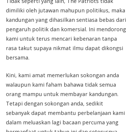
Tidak seperti yang lain, The Patriots tidak
dimiliki oleh jutawan mahupun politikus, maka
kandungan yang dihasilkan sentiasa bebas dari
pengaruh politik dan komersial. Ini mendorong
kami untuk terus mencari kebenaran tanpa
rasa takut supaya nikmat ilmu dapat dikongsi
bersama.
Kini, kami amat memerlukan sokongan anda
walaupun kami faham bahawa tidak semua
orang mampu untuk membayar kandungan.
Tetapi dengan sokongan anda, sedikit
sebanyak dapat membantu perbelanjaan kami
dalam meluaskan lagi bacaan percuma yang
bermanfaat untuk tahun ini dan seterusnya.