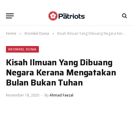
Home
Kronikel Dunia
Kisah Ilmuan Yang Dibuang Negara Kerana Mengatakan Bulan Bukan Tuhan
»
»
KRONIKEL DUNIA
Kisah Ilmuan Yang Dibuang
Negara Kerana Mengatakan
Bulan Bukan Tuhan
November 18, 2020
By
Ahmad Faezal