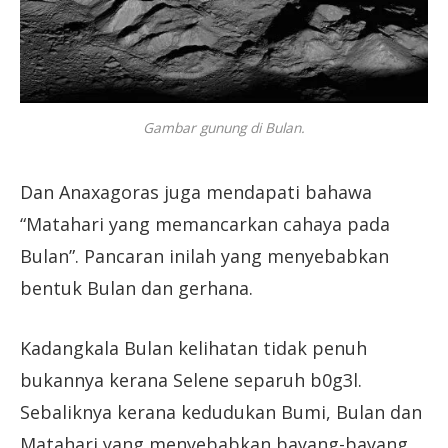
Gambar gunung di Bulan.
Dan Anaxagoras juga mendapati bahawa
“Matahari yang memancarkan cahaya pada
Bulan”. Pancaran inilah yang menyebabkan
bentuk Bulan dan gerhana.
Kadangkala Bulan kelihatan tidak penuh
bukannya kerana Selene separuh b0g3l.
Sebaliknya kerana kedudukan Bumi, Bulan dan
Matahari yang menyebabkan bayang-bayang.