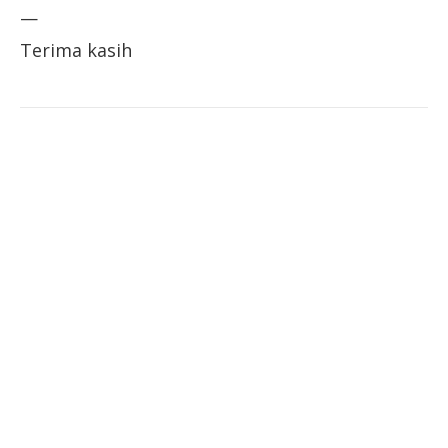
—
Terima kasih