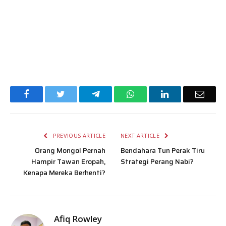
Facebook
Twitter
Telegram
WhatsApp
LinkedIn
Email
PREVIOUS ARTICLE
NEXT ARTICLE
Orang Mongol Pernah
Bendahara Tun Perak Tiru
Hampir Tawan Eropah,
Strategi Perang Nabi?
Kenapa Mereka Berhenti?
Afiq Rowley