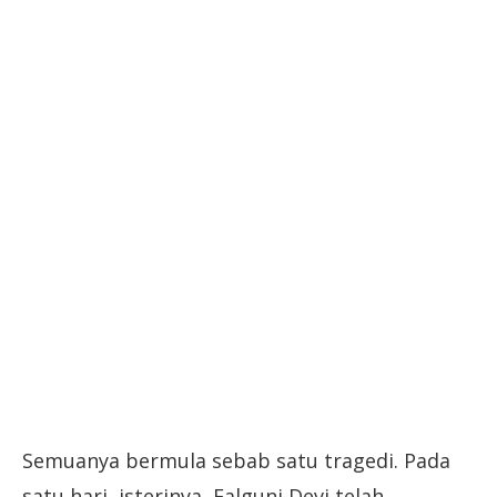
Semuanya bermula sebab satu tragedi. Pada
satu hari, isterinya, Falguni Devi telah