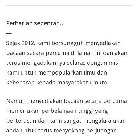
Perhatian sebentar…
—
Sejak 2012, kami bersungguh menyediakan
bacaan secara percuma di laman ini dan akan
terus mengadakannya selaras dengan misi
kami untuk mempopularkan ilmu dan
kebenaran kepada masyarakat umum.
Namun menyediakan bacaan secara percuma
memerlukan perbelanjaan tinggi yang
berterusan dan kami sangat mengalu-alukan
anda untuk terus menyokong perjuangan