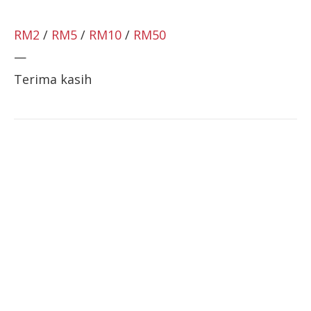
RM2
/
RM5
/
RM10
/
RM50
—
Terima kasih