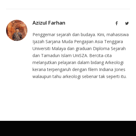
Azizul Farhan
Facebook
Twit
Penggemar sejarah dan budaya. Kini, mahasiswa
Ijazah Sarjana Muda Pengajian Asia Tenggara
Universiti Malaya dan graduan Diploma Sejarah
dan Tamadun Islam UniSZA. Bercita-cita
melanjutkan pelajaran dalam bidang Arkeologi
kerana terpengaruh dengan filem Indiana Jones
walaupun tahu arkeologi sebenar tak seperti itu.