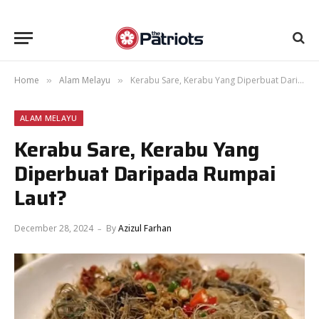
Home
Alam Melayu
Kerabu Sare, Kerabu Yang Diperbuat Daripada Rumpai Laut?
»
»
ALAM MELAYU
Kerabu Sare, Kerabu Yang
Diperbuat Daripada Rumpai
Laut?
December 28, 2024
By
Azizul Farhan