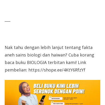
___
Nak tahu dengan lebih lanjut tentang fakta
aneh sains biologi dan haiwan? Cuba korang
baca buku BIOLOGIA terbitan kami! Link
pembelian: https://shope.ee/4KtY6RfzYf