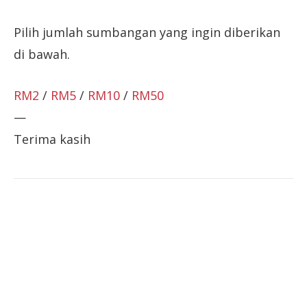
Pilih jumlah sumbangan yang ingin diberikan
di bawah.
RM2
/
RM5
/
RM10
/
RM50
—
Terima kasih