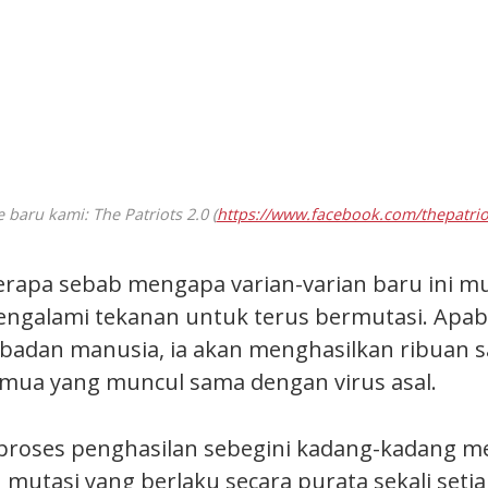
 baru kami: The Patriots 2.0 (
https://www.facebook.com/thepatrio
rapa sebab mengapa varian-varian baru ini mu
engalami tekanan untuk terus bermutasi. Apabi
badan manusia, ia akan menghasilkan ribuan sa
semua yang muncul sama dengan virus asal.
, proses penghasilan sebegini kadang-kadang m
u mutasi yang berlaku secara purata sekali set