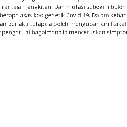
rantaian jangkitan. Dan mutasi sebegini boleh 
rapa asas kod genetik Covid-19. Dalam keban
n berlaku tetapi ia boleh mengubah ciri fizikal
mpengaruhi bagaimana ia mencetuskan simptom