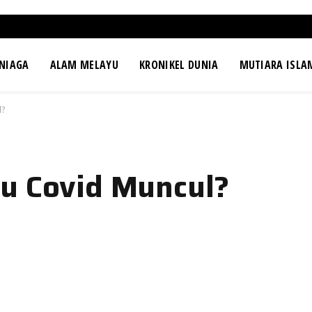
NIAGA
ALAM MELAYU
KRONIKEL DUNIA
MUTIARA ISLA
l?
u Covid Muncul?