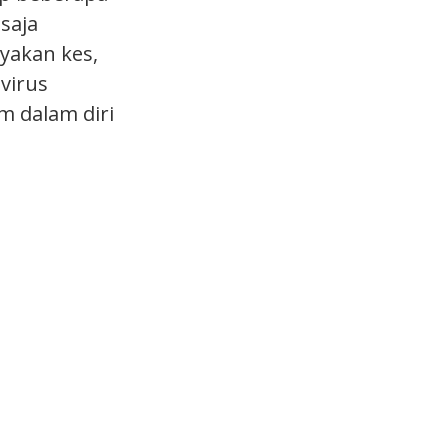
saja
yakan kes,
 virus
 dalam diri