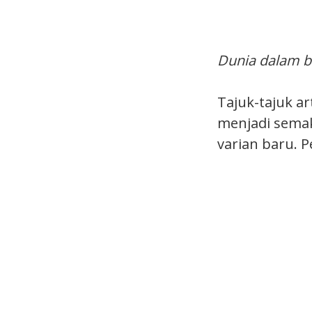
Dunia dalam b
Tajuk-tajuk a
menjadi semak
varian baru. 