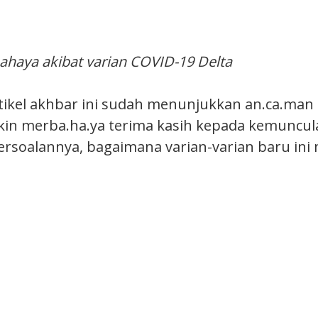
ahaya akibat varian COVID-19 Delta
rtikel akhbar ini sudah menunjukkan an.ca.man 
in merba.ha.ya terima kasih kepada kemuncula
Persoalannya, bagaimana varian-varian baru ini