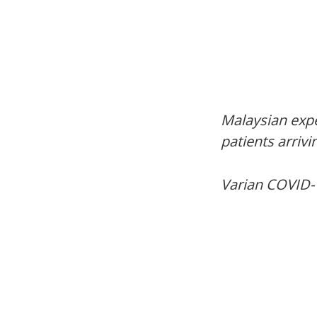
Malaysian expe
patients arrivi
Varian COVID-