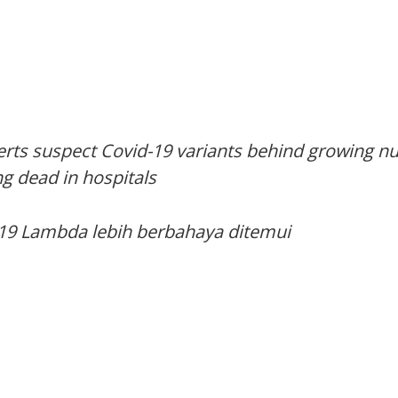
rts suspect Covid-19 variants behind growing n
ng dead in hospitals
19 Lambda lebih berbahaya ditemui