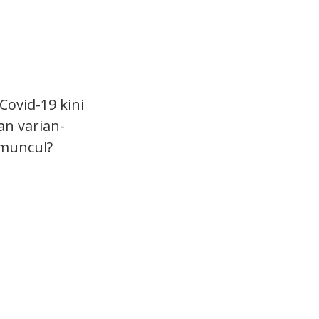
Covid-19 kini
n varian-
 muncul?