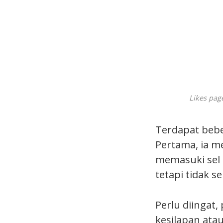
Likes page
Terdapat bebe
Pertama, ia m
memasuki sel 
tetapi tidak 
Perlu diingat
kesilapan ata