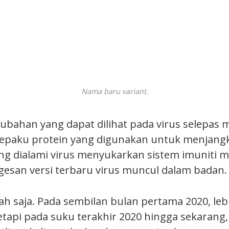
Nama baru variant.
rubahan yang dapat dilihat pada virus selepas 
pepaku protein yang digunakan untuk menjangkit
g dialami virus menyukarkan sistem imuniti 
esan versi terbaru virus muncul dalam badan.
h saja. Pada sembilan bulan pertama 2020, lebi
etapi pada suku terakhir 2020 hingga sekarang,