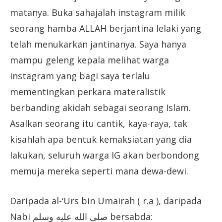
matanya. Buka sahajalah instagram milik
seorang hamba ALLAH berjantina lelaki yang
telah menukarkan jantinanya. Saya hanya
mampu geleng kepala melihat warga
instagram yang bagi saya terlalu
mementingkan perkara materalistik
berbanding akidah sebagai seorang Islam.
Asalkan seorang itu cantik, kaya-raya, tak
kisahlah apa bentuk kemaksiatan yang dia
lakukan, seluruh warga IG akan berbondong
memuja mereka seperti mana dewa-dewi.
Daripada al-‘Urs bin Umairah ( r.a ), daripada
وسلم bersabda:
Nabi صلى الله عليه