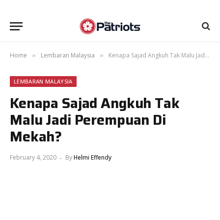
Home
Lembaran Malaysia
Kenapa Sajad Angkuh Tak Malu Jadi Perempuan Di Mekah?
»
»
LEMBARAN MALAYSIA
Kenapa Sajad Angkuh Tak
Malu Jadi Perempuan Di
Mekah?
February 4, 2020
By
Helmi Effendy