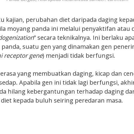
u kajian, perubahan diet daripada daging kepa
la moyang panda ini melalui penyaktifan atau d
dogenization
” secara teknikalnya. Ini berlaku ap
i panda, suatu gen yang dinamakan gen peneri
 receptor gene
) menjadi tidak berfungsi.
perasa yang membuatkan daging, kicap dan ce
sedap. Apabila gen ini tidak lagi berfungsi, akh
a hilang kebergantungan terhadap daging dan
h diet kepada buluh seiring peredaran masa.