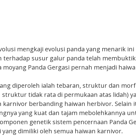
olusi mengkaji evolusi panda yang menarik ini 
an terhadap susur galur panda telah membukt
 moyang Panda Gergasi pernah menjadi haiwan
yang diperoleh ialah tebaran, struktur dan mor
 struktur tidak rata di permukaan atas lidah) 
 karnivor berbanding haiwan herbivor. Selain it
hangnya yang kuat dan tajam mebolehkannya u
komponen genetik sistem pencernaan Panda Ge
 yang dimiliki oleh semua haiwan karnivor.