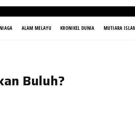
NIAGA
ALAM MELAYU
KRONIKEL DUNIA
MUTIARA ISLA
kan Buluh?