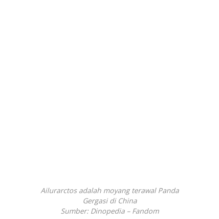
Ailurarctos adalah moyang terawal Panda
Gergasi di China
Sumber: Dinopedia – Fandom