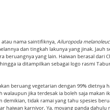
 atau nama saintifiknya,
Ailuropoda melanoleuc
lannya dan tingkah lakunya yang jinak. Jauh s
a beruangnya yang lain. Haiwan berasal dari Ch
hingga ia ditampilkan sebagai logo rasmi Tab
an beruang vegetarian dengan 99% dietnya ha
h walaupun jika terdesak ia boleh saja makan i
 demikian, tidak ramai yang tahu spesies beru
ar haiwan karnivor. Ya, moyang panda dahulu