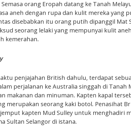
i. Semasa orang Eropah datang ke Tanah Melay
sa aneh dengan rupa dan kulit mereka yang p
tas disebabkan itu orang putih dipanggil Mat S
ud seorang lelaki yang mempunyai kulit ane
ih kemerahan.
y
aktu penjajahan British dahulu, terdapat sebua
dalam perjalanan ke Australia singgah di Tanah
lan makanan dan minuman. Kapten kapal ters
ng merupakan seorang kaki botol. Penasihat Br
njemput kapten Mud Sulley untuk menghadiri m
 Sultan Selangor di istana.