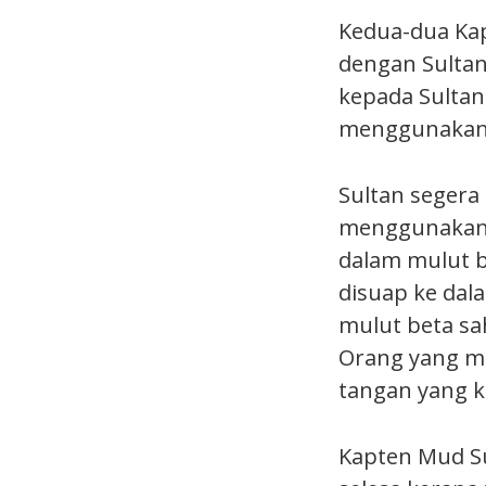
Kedua-dua Kap
dengan Sultan
kepada Sulta
menggunakan 
Sultan segera
menggunakan 
dalam mulut 
disuap ke dal
mulut beta sah
Orang yang m
tangan yang ko
Kapten Mud Su