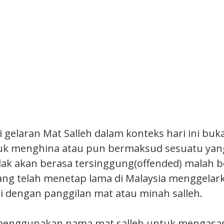
 gelaran Mat Salleh dalam konteks hari ini buk
uk menghina atau pun bermaksud sesuatu yan
idak akan berasa tersinggung(offended) malah 
ang telah menetap lama di Malaysia menggelark
i dengan panggilan mat atau minah salleh.
 menggunakan nama mat salleh untuk mengasa