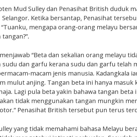
ten Mud Sulley dan Penasihat British duduk 
 Selangor. Ketika bersantap, Penasihat terseb
n “Tuanku, mengapa orang-orang melayu bersa
tangan?”.
 menjawab “Beta dan sekalian orang melayu tid
sudu dan garfu kerana sudu dan garfu telah 
bermacam-macam jenis manusia. Kadangkala ia
am mulut anjing. Tangan beta ini hanya masuk 
aja. Lagi pula beta yakin bahawa tangan beta i
akan tidak menggunakan tangan mungkin me
tor.” Penasihat British tersebut pun terus ter
lley yang tidak memahami bahasa Melayu bera