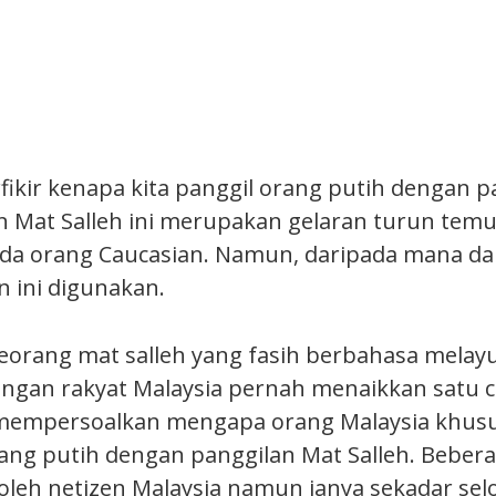
rfikir kenapa kita panggil orang putih dengan 
an Mat Salleh ini merupakan gelaran turun temu
a orang Caucasian. Namun, daripada mana da
n ini digunakan.
seorang mat salleh yang fasih berbahasa melay
dengan rakyat Malaysia pernah menaikkan satu c
 mempersoalkan mengapa orang Malaysia khus
ng putih dengan panggilan Mat Salleh. Beber
leh netizen Malaysia namun ianya sekadar sel