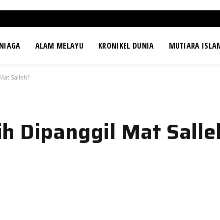
NIAGA
ALAM MELAYU
KRONIKEL DUNIA
MUTIARA ISLA
Mat Salleh?
h Dipanggil Mat Salle