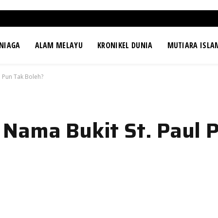
NIAGA
ALAM MELAYU
KRONIKEL DUNIA
MUTIARA ISLA
l Pun Tak Boleh?
Nama Bukit St. Paul 