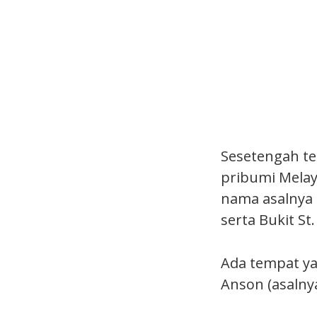
Sesetengah tem
pribumi Mela
nama asalnya 
serta Bukit St
Ada tempat ya
Anson (asalny