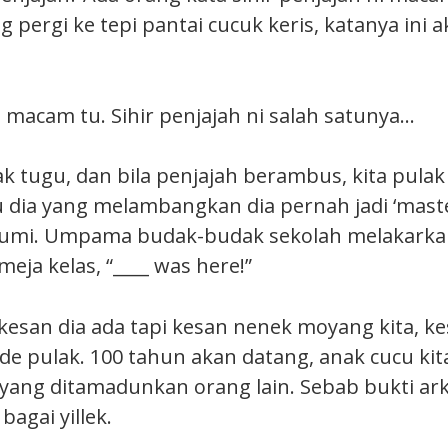
g pergi ke tepi pantai cucuk keris, katanya ini
acam tu. Sihir penjajah ni salah satunya…
k tugu, dan bila penjajah berambus, kita pulak
 dia yang melambangkan dia pernah jadi ‘master
bumi. Umpama budak-budak sekolah melakarkan
 meja kelas, “____ was here!”
kesan dia ada tapi kesan nenek moyang kita, ke
kde pulak. 100 tahun akan datang, anak cucu kit
 yang ditamadunkan orang lain. Sebab bukti ark
bagai yillek.