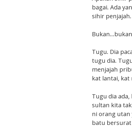
bagai. Ada yan
sihir penjajah.
Bukan…bukan m
Tugu. Dia paca
tugu dia. Tugu
menjajah pri
kat lantai, kat
Tugu dia ada, 
sultan kita ta
ni orang utan
batu bersurat 