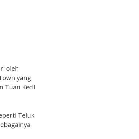
ri oleh
 Town yang
n Tuan Kecil
eperti Teluk
sebagainya.