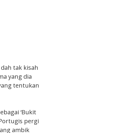
 dah tak kisah
ma yang dia
 yang tentukan
ebagai ‘Bukit
 Portugis pergi
yang ambik