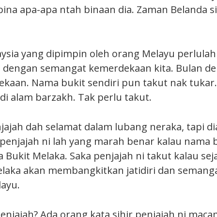
, bina apa-apa ntah binaan dia. Zaman Belanda si
ysia yang dipimpin oleh orang Melayu perlula
ari dengan semangat kemerdekaan kita. Bulan d
kaan. Nama bukit sendiri pun takut nak tukar.
di alam barzakh. Tak perlu takut.
ajah dah selamat dalam lubang neraka, tapi di
 penjajah ni lah yang marah benar kalau nama b
 Bukit Melaka. Saka penjajah ni takut kalau sej
laka akan membangkitkan jatidiri dan semang
ayu.
penjajah? Ada orang kata sihir penjajah ni mac