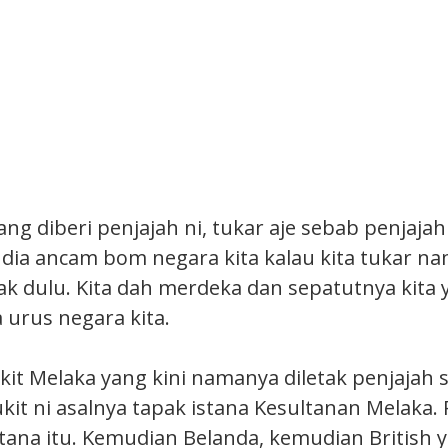
g diberi penjajah ni, tukar aje sebab penjajah
 dia ancam bom negara kita kalau kita tukar na
tak dulu. Kita dah merdeka dan sepatutnya kita
 urus negara kita.
kit Melaka yang kini namanya diletak penjajah s
 Bukit ni asalnya tapak istana Kesultanan Melaka.
ana itu. Kemudian Belanda, kemudian British 