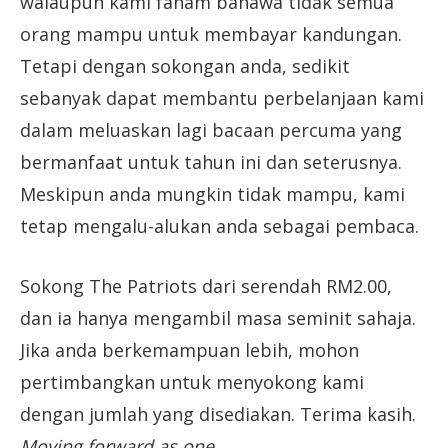
walaupun kami faham bahawa tidak semua
orang mampu untuk membayar kandungan.
Tetapi dengan sokongan anda, sedikit
sebanyak dapat membantu perbelanjaan kami
dalam meluaskan lagi bacaan percuma yang
bermanfaat untuk tahun ini dan seterusnya.
Meskipun anda mungkin tidak mampu, kami
tetap mengalu-alukan anda sebagai pembaca.
Sokong The Patriots dari serendah RM2.00,
dan ia hanya mengambil masa seminit sahaja.
Jika anda berkemampuan lebih, mohon
pertimbangkan untuk menyokong kami
dengan jumlah yang disediakan. Terima kasih.
Moving forward as one.