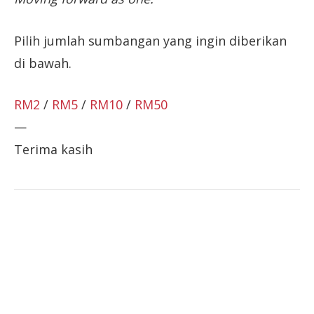
Pilih jumlah sumbangan yang ingin diberikan
di bawah.
RM2
/
RM5
/
RM10
/
RM50
—
Terima kasih