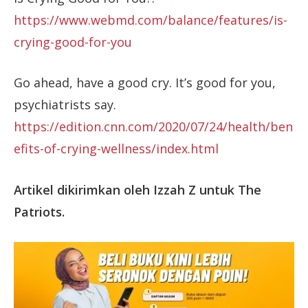
https://www.webmd.com/balance/features/is-
crying-good-for-you
Go ahead, have a good cry. It’s good for you,
psychiatrists say.
https://edition.cnn.com/2020/07/24/health/ben
efits-of-crying-wellness/index.html
Artikel dikirimkan oleh Izzah Z untuk The
Patriots.