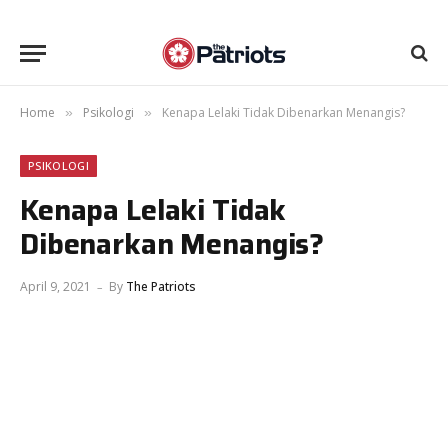
Home
Psikologi
Kenapa Lelaki Tidak Dibenarkan Menangis?
»
»
PSIKOLOGI
Kenapa Lelaki Tidak
Dibenarkan Menangis?
April 9, 2021
By
The Patriots