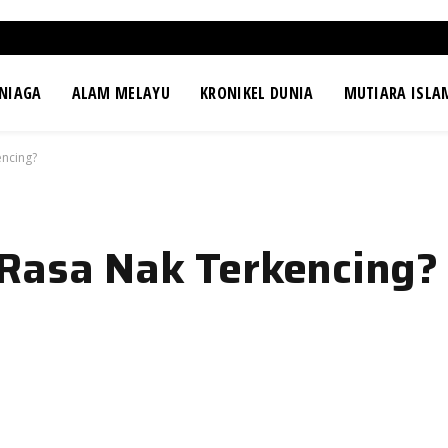
NIAGA
ALAM MELAYU
KRONIKEL DUNIA
MUTIARA ISLA
encing?
Rasa Nak Terkencing?