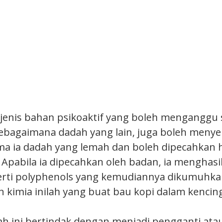
sejenis bahan psikoaktif yang boleh menganggu 
 sebagaimana dadah yang lain, juga boleh meny
ma ia dadah yang lemah dan boleh dipecahkan ha
 Apabila ia dipecahkan oleh badan, ia menghas
perti polyphenols yang kemudiannya dikumuhka
 kimia inilah yang buat bau kopi dalam kencing
ah ini bertindak dengan menjadi pengganti at