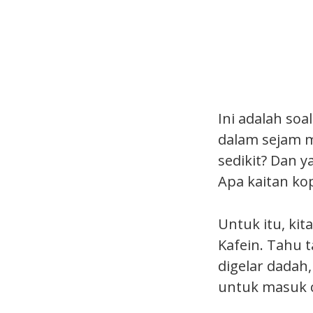
Ini adalah soa
dalam sejam m
sedikit? Dan 
Apa kaitan ko
Untuk itu, ki
Kafein. Tahu t
digelar dadah
untuk masuk c