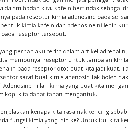
a dalam badan kita. Kafein bertindak sebagai 
nya pada reseptor kimia adenosine pada sel sar
 bentuk kimia kafein dan adenosine ni lebih ku
 pada reseptor tersebut.
ng pernah aku cerita dalam artikel adrenalin, 
kita mempunyai reseptor untuk tampalan kimi
nalin pada reseptor otot buat kita jadi kuat. 
eseptor saraf buat kimia adenosin tak boleh na
. Adenosine ni lah kimia yang buat kita mengan
um kopi kita dapat tahan mengantuk.
 menjelaskan kenapa kita rasa nak kencing seba
i ada fungsi kimia yang lain ke? Untuk itu, kita 