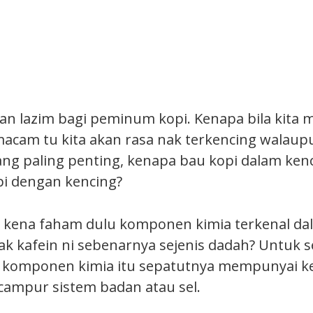
lan lazim bagi peminum kopi. Kenapa bila kita 
acam tu kita akan rasa nak terkencing walau
yang paling penting, kenapa bau kopi dalam kenc
pi dengan kencing?
ta kena faham dulu komponen kimia terkenal da
ak kafein ni sebenarnya sejenis dadah? Untuk s
, komponen kimia itu sepatutnya mempunyai k
ampur sistem badan atau sel.