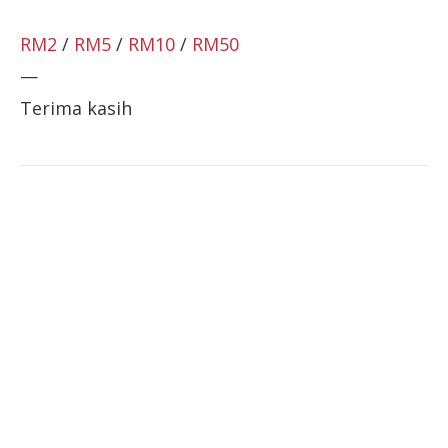
RM2
/
RM5
/
RM10
/
RM50
—
Terima kasih