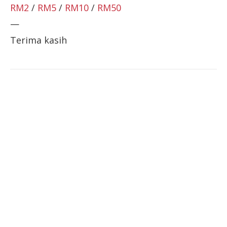
RM2
/
RM5
/
RM10
/
RM50
—
Terima kasih