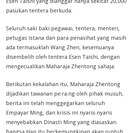
Esen Taishi yang dianggar hanya sekitar 20,000
pasukan tentera berkuda.
Seluruh saki baki pegawai, tentera, menteri,
petugas istana dan para penasihat yang masih
ada termasuklah Wang Zhen, kesemuanya
disembelih oleh tentera Esen Taishi, dengan
mengecualikan Maharaja Zhentong sahaja.
Berikutan kekalahan itu, Maharaja Zhentong
dijadikan tawanan pe.ra.ng oleh pihak musuh,
berita ini telah menggegarkan seluruh
Empayar Ming, dan krisis ini nyaris-nyaris
menyebabkan Dinasti Ming yang diasaskan
bangsa Han itu berkemungkinan akan runtuh