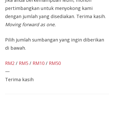
Jika anda berkemampuan lebih, mohon
pertimbangkan untuk menyokong kami
dengan jumlah yang disediakan. Terima kasih.
Moving forward as one.
Pilih jumlah sumbangan yang ingin diberikan
di bawah.
RM2
/
RM5
/
RM10
/
RM50
—
Terima kasih