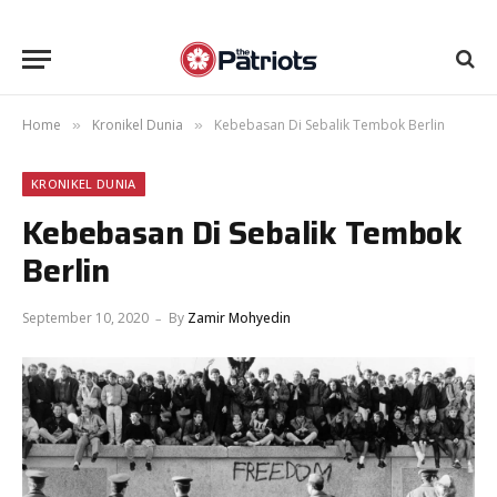
Home
Kronikel Dunia
Kebebasan Di Sebalik Tembok Berlin
»
»
KRONIKEL DUNIA
Kebebasan Di Sebalik Tembok
Berlin
September 10, 2020
By
Zamir Mohyedin