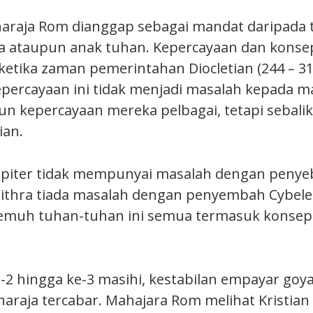
araja Rom dianggap sebagai mandat daripada 
 ataupun anak tuhan. Kepercayaan dan konsep
ketika zaman pemerintahan Diocletian (244 – 31
epercayaan ini tidak menjadi masalah kepada m
n kepercayaan mereka pelbagai, tetapi sebali
ian.
iter tidak mempunyai masalah dengan penyeba
thra tiada masalah dengan penyembah Cybele.
cemuh tuhan-tuhan ini semua termasuk konse
-2 hingga ke-3 masihi, kestabilan empayar goy
raja tercabar. Mahajara Rom melihat Kristian