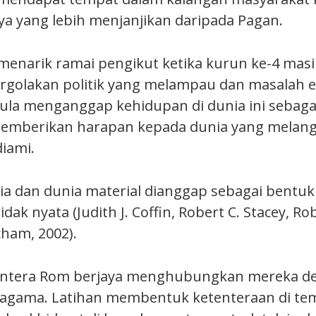
a yang lebih menjanjikan daripada Pagan.
menarik ramai pengikut ketika kurun ke-4 masih
rgolakan politik yang melampau dan masalah 
la menganggap kehidupan di dunia ini sebagai
emberikan harapan kepada dunia yang melang
iami.
 dan dunia material dianggap sebagai bentuk
dak nyata (Judith J. Coffin, Robert C. Stacey, Ro
ham, 2002).
entera Rom berjaya menghubungkan mereka d
s agama. Latihan membentuk ketenteraan di te