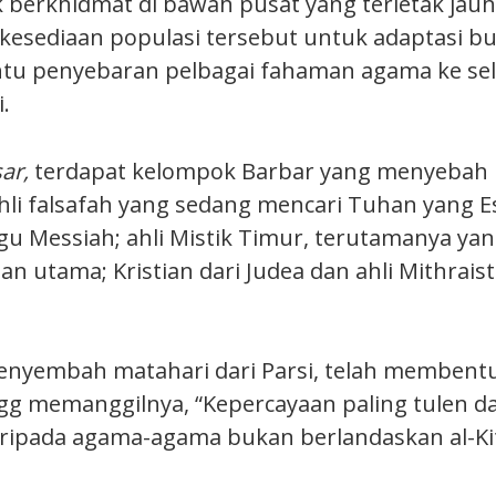
k berkhidmat di bawah pusat yang terletak jauh
kesediaan populasi tersebut untuk adaptasi b
tu penyebaran pelbagai fahaman agama ke se
.
ar,
terdapat kelompok Barbar yang menyebah
li falsafah yang sedang mencari Tuhan yang E
 Messiah; ahli Mistik Timur, terutamanya y
n utama; Kristian dari Judea dan ahli Mithrais
 penyembah matahari dari Parsi, telah membent
rigg memanggilnya, “Kepercayaan paling tulen d
aripada agama-agama bukan berlandaskan al-Kita