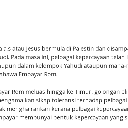
a a.s atau Jesus bermula di Palestin dan disam
di. Pada masa ini, pelbagai kepercayaan telah
hupun dalam kelompok Yahudi ataupun mana
bahawa Empayar Rom.
ar Rom meluas hingga ke Timur, golongan elit 
engamalkan sikap toleransi terhadap pelbagai
idak menghairankan kerana pelbagai kepercaya
empayar mempunyai bentuk kepercayaan yang s