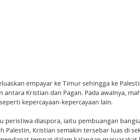
luaskan empayar ke Timur sehingga ke Palesti
antara Kristian dan Pagan. Pada awalnya, mah
 seperti kepercayaan-kepercayaan lain.
ku peristiwa diaspora, iaitu pembuangan bangs
 Palestin, Kristian semakin tersebar luas di s
 mendapat tempat dalam kalangan masyarakat 