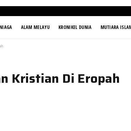
NIAGA
ALAM MELAYU
KRONIKEL DUNIA
MUTIARA ISLA
ah
n Kristian Di Eropah