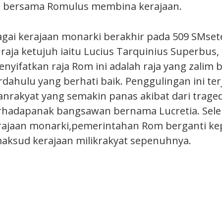
a bersama Romulus membina kerajaan.
gai kerajaan monarki berakhir pada 509 SMset
raja ketujuh iaitu Lucius Tarquinius Superbus
nyifatkan raja Rom ini adalah raja yang zalim 
dahulu yang berhati baik. Penggulingan ini terj
rakyat yang semakin panas akibat dari tragedi
erhadapanak bangsawan bernama Lucretia. Sel
rajaan monarki,pemerintahan Rom berganti ke
maksud kerajaan milikrakyat sepenuhnya.