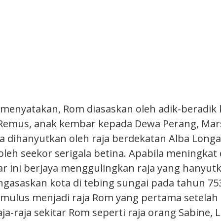
 menyatakan, Rom diasaskan oleh adik-beradik 
emus, anak kembar kepada Dewa Perang, Mars.
 dihanyutkan oleh raja berdekatan Alba Long
leh seekor serigala betina. Apabila meningkat 
r ini berjaya menggulingkan raja yang hanyut
asaskan kota di tebing sungai pada tahun 75
omulus menjadi raja Rom yang pertama setel
a-raja sekitar Rom seperti raja orang Sabine, L