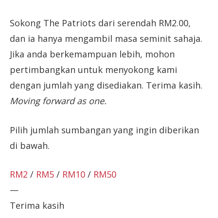
Sokong The Patriots dari serendah RM2.00,
dan ia hanya mengambil masa seminit sahaja.
Jika anda berkemampuan lebih, mohon
pertimbangkan untuk menyokong kami
dengan jumlah yang disediakan. Terima kasih.
Moving forward as one.
Pilih jumlah sumbangan yang ingin diberikan
di bawah.
RM2
/
RM5
/
RM10
/
RM50
—
Terima kasih