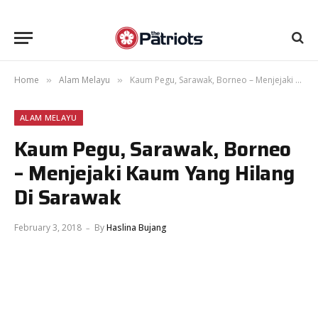
Home
Alam Melayu
Kaum Pegu, Sarawak, Borneo – Menjejaki Kaum Yang Hilang Di Sarawak
»
»
ALAM MELAYU
Kaum Pegu, Sarawak, Borneo
– Menjejaki Kaum Yang Hilang
Di Sarawak
February 3, 2018
By
Haslina Bujang