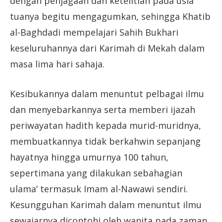
dengan penjagaan dan ketelitian pada usia
tuanya begitu mengagumkan, sehingga Khatib
al-Baghdadi mempelajari Sahih Bukhari
keseluruhannya dari Karimah di Mekah dalam
masa lima hari sahaja.
Kesibukannya dalam menuntut pelbagai ilmu
dan menyebarkannya serta memberi ijazah
periwayatan hadith kepada murid-muridnya,
membuatkannya tidak berkahwin sepanjang
hayatnya hingga umurnya 100 tahun,
sepertimana yang dilakukan sebahagian
ulama’ termasuk Imam al-Nawawi sendiri.
Kesungguhan Karimah dalam menuntut ilmu
sewajarnya dicontohi oleh wanita pada zaman