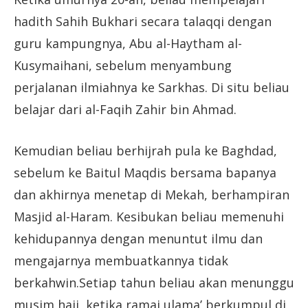
hadith Sahih Bukhari secara talaqqi dengan
guru kampungnya, Abu al-Haytham al-
Kusymaihani, sebelum menyambung
perjalanan ilmiahnya ke Sarkhas. Di situ beliau
belajar dari al-Faqih Zahir bin Ahmad.
Kemudian beliau berhijrah pula ke Baghdad,
sebelum ke Baitul Maqdis bersama bapanya
dan akhirnya menetap di Mekah, berhampiran
Masjid al-Haram. Kesibukan beliau memenuhi
kehidupannya dengan menuntut ilmu dan
mengajarnya membuatkannya tidak
berkahwin.Setiap tahun beliau akan menunggu
musim haji, ketika ramai ulama’ berkumpul di