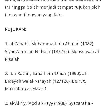
ini hingga boleh menjadi tempat rujukan oleh
ilmuwan-ilmuwan yang lain.
RUJUKAN:
1. al-Zahabi, Muhammad bin Ahmad (1982).
Siyar A’lam an-Nubala’ (18 ̸ 233). Muassasah al-
Risalah
2. Ibn Kathir, Ismail bin ‘Umar (1990). al-
Bidayah wa al-Nihayah (12 ̸ 128). Beirut,
Maktabah al-Ma’arif.
3. al-‘Akriy, ‘Abd al-Hayy (1986). Syazarat al-