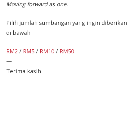
Moving forward as one.
Pilih jumlah sumbangan yang ingin diberikan
di bawah.
RM2
/
RM5
/
RM10
/
RM50
—
Terima kasih