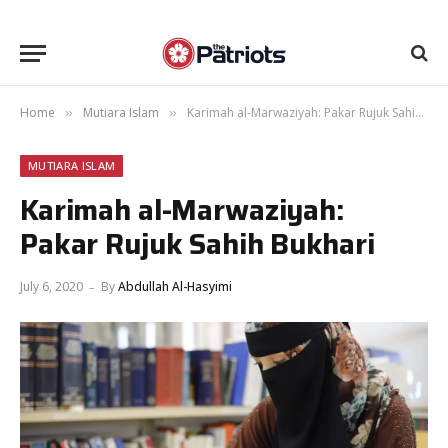
Home
Mutiara Islam
Karimah al-Marwaziyah: Pakar Rujuk Sahih Bukhari
»
»
MUTIARA ISLAM
Karimah al-Marwaziyah:
Pakar Rujuk Sahih Bukhari
July 6, 2020
By
Abdullah Al-Hasyimi