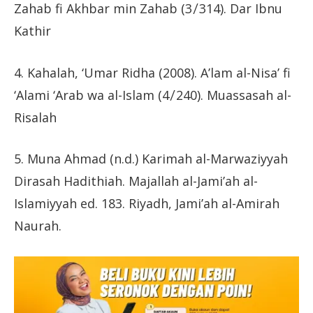
Zahab fi Akhbar min Zahab (3 ̸ 314). Dar Ibnu
Kathir
4. Kahalah, ‘Umar Ridha (2008). A’lam al-Nisa’ fi
‘Alami ‘Arab wa al-Islam (4 ̸ 240). Muassasah al-
Risalah
5. Muna Ahmad (n.d.) Karimah al-Marwaziyyah
Dirasah Hadithiah. Majallah al-Jami’ah al-
Islamiyyah ed. 183. Riyadh, Jami’ah al-Amirah
Naurah.