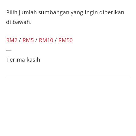
Pilih jumlah sumbangan yang ingin diberikan
di bawah.
RM2
/
RM5
/
RM10
/
RM50
—
Terima kasih