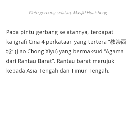
Pintu gerbang selatan, Masjid Huaisheng
Pada pintu gerbang selatannya, terdapat
kaligrafi Cina 4 perkataan yang tertera “教崇西
域” (Jiao Chong Xiyu) yang bermaksud “Agama
dari Rantau Barat”. Rantau barat merujuk
kepada Asia Tengah dan Timur Tengah.