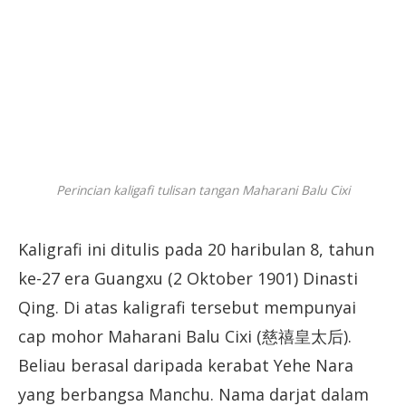
Perincian kaligafi tulisan tangan Maharani Balu Cixi
Kaligrafi ini ditulis pada 20 haribulan 8, tahun
ke-27 era Guangxu (2 Oktober 1901) Dinasti
Qing. Di atas kaligrafi tersebut mempunyai
cap mohor Maharani Balu Cixi (慈禧皇太后).
Beliau berasal daripada kerabat Yehe Nara
yang berbangsa Manchu. Nama darjat dalam