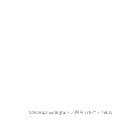
Maharaja Guangxu / 光绪帝 (1871 – 1908)