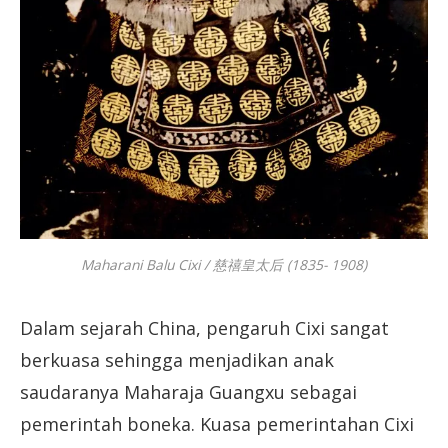
Maharani Balu Cixi / 慈禧皇太后 (1835- 1908)
Dalam sejarah China, pengaruh Cixi sangat
berkuasa sehingga menjadikan anak
saudaranya Maharaja Guangxu sebagai
pemerintah boneka. Kuasa pemerintahan Cixi