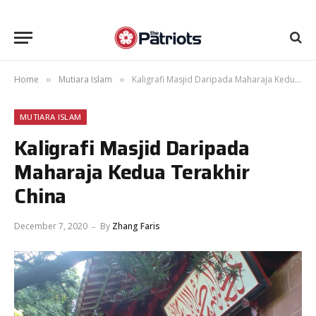
Home
Mutiara Islam
Kaligrafi Masjid Daripada Maharaja Kedua Terakhir China
»
»
MUTIARA ISLAM
Kaligrafi Masjid Daripada
Maharaja Kedua Terakhir
China
December 7, 2020
By
Zhang Faris