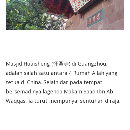
Masjid Huaisheng (怀圣寺) di Guangzhou,
adalah salah satu antara 4 Rumah Allah yang
tetua di China. Selain daripada tempat
bersemadinya lagenda Makam Saad Ibn Abi
Waqqas, ia turut mempunyai sentuhan diraja.