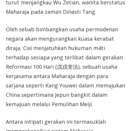
turut menjangkau Wu Zetian, wanita berstatus
Maharaja pada zaman Dinasti Tang.
Oleh sebab bimbangkan usaha permodenan
negara akan mengurangkan kuasa kerabat
diraja, Cixi menjatuhkan hukuman m4ti
terhadap sesiapa yang terlibat dalam gerakan
Reformasi 100 Hari (戊戌变法), sebuah usaha
kerjasama antara Maharaja dengan para
sarjana seperti Kang Youwei dalam memajukan
China sepertimana Jepun bangkit dalam
kemajuan melalui Pemulihan Meiji.
Antara intipati gerakan ini termasuklah
memperkenalkan sistem Maharaja