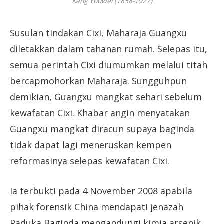
Kang Youwei (1858-1927)
Susulan tindakan Cixi, Maharaja Guangxu
diletakkan dalam tahanan rumah. Selepas itu,
semua perintah Cixi diumumkan melalui titah
bercapmohorkan Maharaja. Sungguhpun
demikian, Guangxu mangkat sehari sebelum
kewafatan Cixi. Khabar angin menyatakan
Guangxu mangkat diracun supaya baginda
tidak dapat lagi meneruskan kempen
reformasinya selepas kewafatan Cixi.
Ia terbukti pada 4 November 2008 apabila
pihak forensik China mendapati jenazah
Paduka Baginda mengandungi kimia arsenik