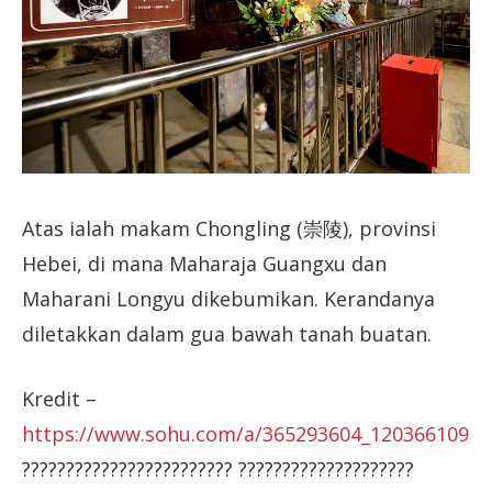
Atas ialah makam Chongling (崇陵), provinsi
Hebei, di mana Maharaja Guangxu dan
Maharani Longyu dikebumikan. Kerandanya
diletakkan dalam gua bawah tanah buatan.
Kredit –
https://www.sohu.com/a/365293604_120366109
???????????????????????? ????????????????????