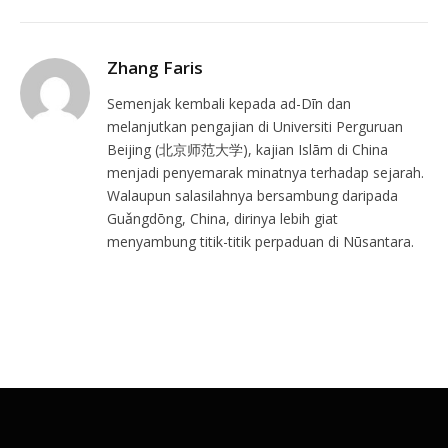
Zhang Faris
Semenjak kembali kepada ad-Dīn dan
melanjutkan pengajian di Universiti Perguruan
Beijing (北京师范大学), kajian Islām di China
menjadi penyemarak minatnya terhadap sejarah.
Walaupun salasilahnya bersambung daripada
Guǎngdōng, China, dirinya lebih giat
menyambung titik-titik perpaduan di Nūsantara.