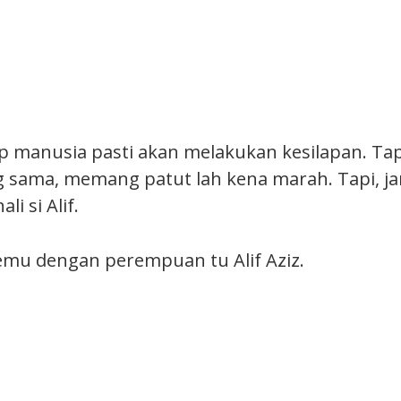
ap manusia pasti akan melakukan kesilapan. Tap
g sama, memang patut lah kena marah. Tapi, ja
i si Alif.
temu dengan perempuan tu Alif Aziz.