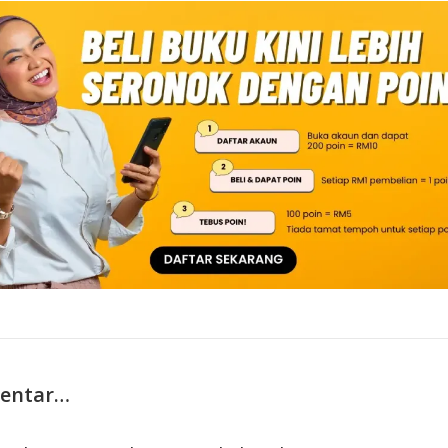
bentar…