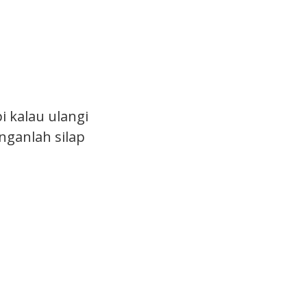
i kalau ulangi
nganlah silap