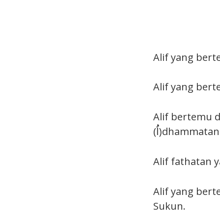
Alif yang bert
Alif yang bert
Alif bertemu dengan d
(اُُ)dhammatan
Alif yang ber
Sukun.