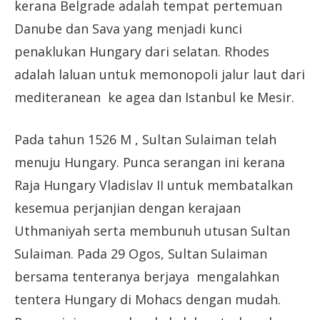
kerana Belgrade adalah tempat pertemuan
Danube dan Sava yang menjadi kunci
penaklukan Hungary dari selatan. Rhodes
adalah laluan untuk memonopoli jalur laut dari
mediteranean ke agea dan Istanbul ke Mesir.
Pada tahun 1526 M , Sultan Sulaiman telah
menuju Hungary. Punca serangan ini kerana
Raja Hungary Vladislav II untuk membatalkan
kesemua perjanjian dengan kerajaan
Uthmaniyah serta membunuh utusan Sultan
Sulaiman. Pada 29 Ogos, Sultan Sulaiman
bersama tenteranya berjaya mengalahkan
tentera Hungary di Mohacs dengan mudah.