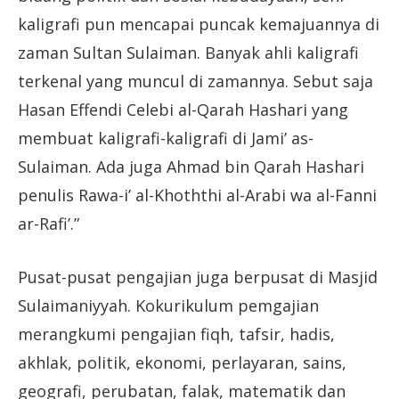
kaligrafi pun mencapai puncak kemajuannya di
zaman Sultan Sulaiman. Banyak ahli kaligrafi
terkenal yang muncul di zamannya. Sebut saja
Hasan Effendi Celebi al-Qarah Hashari yang
membuat kaligrafi-kaligrafi di Jami’ as-
Sulaiman. Ada juga Ahmad bin Qarah Hashari
penulis Rawa-i’ al-Khoththi al-Arabi wa al-Fanni
ar-Rafi’.”
Pusat-pusat pengajian juga berpusat di Masjid
Sulaimaniyyah. Kokurikulum pemgajian
merangkumi pengajian fiqh, tafsir, hadis,
akhlak, politik, ekonomi, perlayaran, sains,
geografi, perubatan, falak, matematik dan