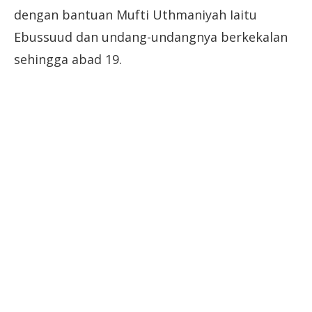
dengan bantuan Mufti Uthmaniyah Iaitu
Ebussuud dan undang-undangnya berkekalan
sehingga abad 19.