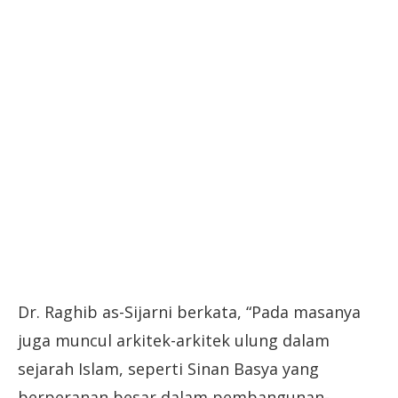
Dr. Raghib as-Sijarni berkata, “Pada masanya
juga muncul arkitek-arkitek ulung dalam
sejarah Islam, seperti Sinan Basya yang
berperanan besar dalam pembangunan-