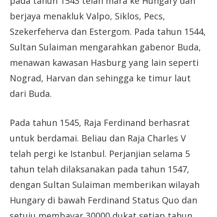
pada tahun 1543 telah mara ke Hungary dan
berjaya menakluk Valpo, Siklos, Pecs,
Szekerfeherva dan Estergom. Pada tahun 1544,
Sultan Sulaiman mengarahkan gabenor Buda,
menawan kawasan Hasburg yang lain seperti
Nograd, Harvan dan sehingga ke timur laut
dari Buda.
Pada tahun 1545, Raja Ferdinand berhasrat
untuk berdamai. Beliau dan Raja Charles V
telah pergi ke Istanbul. Perjanjian selama 5
tahun telah dilaksanakan pada tahun 1547,
dengan Sultan Sulaiman memberikan wilayah
Hungary di bawah Ferdinand Status Quo dan
setuju membayar 30000 dukat setiap tahun