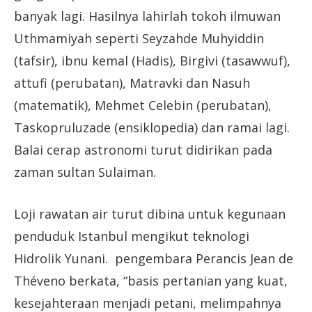
banyak lagi. Hasilnya lahirlah tokoh ilmuwan
Uthmamiyah seperti Seyzahde Muhyiddin
(tafsir), ibnu kemal (Hadis), Birgivi (tasawwuf),
attufi (perubatan), Matravki dan Nasuh
(matematik), Mehmet Celebin (perubatan),
Taskopruluzade (ensiklopedia) dan ramai lagi.
Balai cerap astronomi turut didirikan pada
zaman sultan Sulaiman.
Loji rawatan air turut dibina untuk kegunaan
penduduk Istanbul mengikut teknologi
Hidrolik Yunani. pengembara Perancis Jean de
Théveno berkata, “basis pertanian yang kuat,
kesejahteraan menjadi petani, melimpahnya