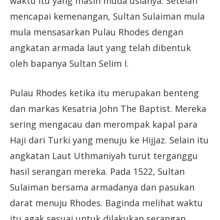
waktu itu yang masih muda usianya. Setelah
mencapai kemenangan, Sultan Sulaiman mula
mula mensasarkan Pulau Rhodes dengan
angkatan armada laut yang telah dibentuk
oleh bapanya Sultan Selim I.
Pulau Rhodes ketika itu merupakan benteng
dan markas Kesatria John The Baptist. Mereka
sering mengacau dan merompak kapal para
Haji dari Turki yang menuju ke Hijjaz. Selain itu
angkatan Laut Uthmaniyah turut terganggu
hasil serangan mereka. Pada 1522, Sultan
Sulaiman bersama armadanya dan pasukan
darat menuju Rhodes. Baginda melihat waktu
itu agak sesuai untuk dilakukan serangan