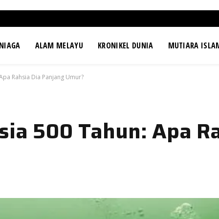
NIAGA
ALAM MELAYU
KRONIKEL DUNIA
MUTIARA ISLA
 Apa Rahsia Dia Panjang Umur?
sia 500 Tahun: Apa Ra