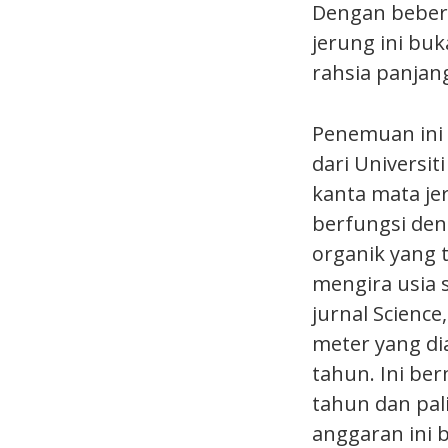
Dengan beber
jerung ini bu
rahsia panjan
Penemuan ini 
dari Univers
kanta mata je
berfungsi den
organik yang 
mengira usia s
jurnal Scienc
meter yang di
tahun. Ini be
tahun dan pal
anggaran ini 