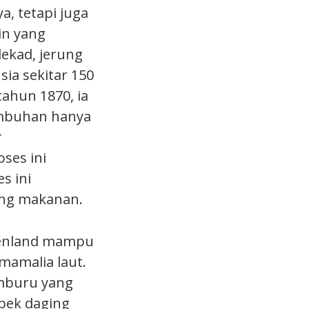
, tetapi juga
in yang
ekad, jerung
ia sekitar 150
tahun 1870, ia
umbuhan hanya
r
ses ini
s ini
ang makanan.
eenland mampu
mamalia laut.
mburu yang
bek daging