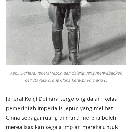
Kenji Doihara, jeneral Jepun dan dalang yang menyebabkan
berjuta-juta orang China keta-gihan c.and.u.
Jeneral Kenji Doihara tergolong dalam kelas
pemerintah imperialis Jepun yang melihat
China sebagai ruang di mana mereka boleh
merealisasikan segala impian mereka untuk