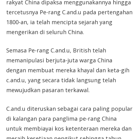
rakyat China dipaksa menggunakannya hingga
tercetusnya Pe-rang C.and.u pada pertengahan
1800-an, ia telah mencipta sejarah yang
mengerikan di seluruh China.
Semasa Pe-rang C.and.u, British telah
memanipulasi berjuta-juta warga China
dengan membuat mereka khayal dan keta-gih
c.and.u, yang secara tidak langsung telah
mewujudkan pasaran terkawal.
C.and.u diteruskan sebagai cara paling popular
di kalangan para panglima pe-rang China
untuk membiayai kos ketenteraan mereka dan
meraih kesetiaan pengikut sehingga tahun