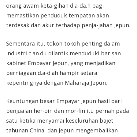
orang awam keta-gihan d.a-da.h bagi
memastikan penduduk tempatan akan
terdesak dan akur terhadap penja-jahan Jepun.
Sementara itu, tokoh-tokoh penting dalam
industri c.an.du dilantik menduduki barisan
kabinet Empayar Jepun, yang menjadikan
perniagaan d.a-d.ah hampir setara
kepentingnya dengan Maharaja Jepun.
Keuntungan besar Empayar Jepun hasil dari
penjualan her-oin dan mor-fin itu pernah pada
satu ketika menyamai keseluruhan bajet
tahunan China, dan Jepun mengembalikan