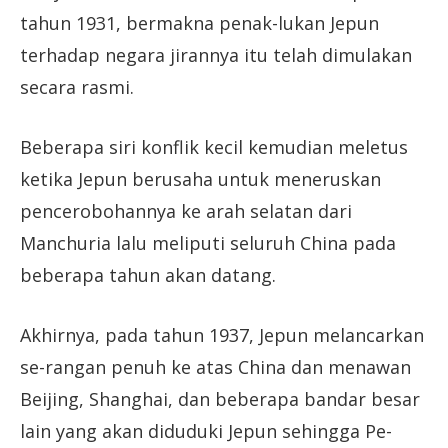
tahun 1931, bermakna penak-lukan Jepun
terhadap negara jirannya itu telah dimulakan
secara rasmi.
Beberapa siri konflik kecil kemudian meletus
ketika Jepun berusaha untuk meneruskan
pencerobohannya ke arah selatan dari
Manchuria lalu meliputi seluruh China pada
beberapa tahun akan datang.
Akhirnya, pada tahun 1937, Jepun melancarkan
se-rangan penuh ke atas China dan menawan
Beijing, Shanghai, dan beberapa bandar besar
lain yang akan diduduki Jepun sehingga Pe-