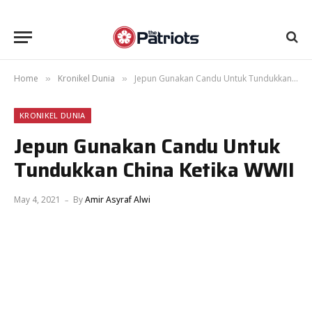
Home
Kronikel Dunia
Jepun Gunakan Candu Untuk Tundukkan China Ketika WWII
»
»
KRONIKEL DUNIA
Jepun Gunakan Candu Untuk
Tundukkan China Ketika WWII
May 4, 2021
By
Amir Asyraf Alwi