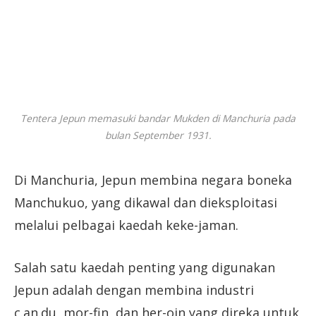
Tentera Jepun memasuki bandar Mukden di Manchuria pada
bulan September 1931.
Di Manchuria, Jepun membina negara boneka
Manchukuo, yang dikawal dan dieksploitasi
melalui pelbagai kaedah keke-jaman.
Salah satu kaedah penting yang digunakan
Jepun adalah dengan membina industri
c.an.du, mor-fin, dan her-oin yang direka untuk