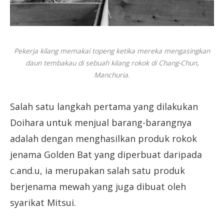
Pekerja kilang memakai topeng ketika mereka mengasingkan
daun tembakau di sebuah kilang rokok di Chang-Chun,
Manchuria.
Salah satu langkah pertama yang dilakukan
Doihara untuk menjual barang-barangnya
adalah dengan menghasilkan produk rokok
jenama Golden Bat yang diperbuat daripada
c.and.u, ia merupakan salah satu produk
berjenama mewah yang juga dibuat oleh
syarikat Mitsui.