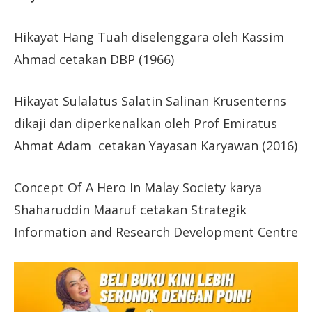
Hikayat Hang Tuah diselenggara oleh Kassim
Ahmad cetakan DBP (1966)
Hikayat Sulalatus Salatin Salinan Krusenterns
dikaji dan diperkenalkan oleh Prof Emiratus
Ahmat Adam cetakan Yayasan Karyawan (2016)
Concept Of A Hero In Malay Society karya
Shaharuddin Maaruf cetakan Strategik
Information and Research Development Centre