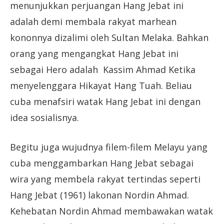
menunjukkan perjuangan Hang Jebat ini
adalah demi membala rakyat marhean
kononnya dizalimi oleh Sultan Melaka. Bahkan
orang yang mengangkat Hang Jebat ini
sebagai Hero adalah Kassim Ahmad Ketika
menyelenggara Hikayat Hang Tuah. Beliau
cuba menafsiri watak Hang Jebat ini dengan
idea sosialisnya.
Begitu juga wujudnya filem-filem Melayu yang
cuba menggambarkan Hang Jebat sebagai
wira yang membela rakyat tertindas seperti
Hang Jebat (1961) lakonan Nordin Ahmad.
Kehebatan Nordin Ahmad membawakan watak