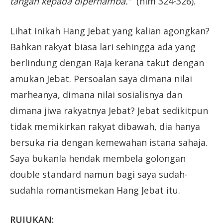
tangan kepada diperhamba.”
” (hlm 324-326).
Lihat inikah Hang Jebat yang kalian agongkan?
Bahkan rakyat biasa lari sehingga ada yang
berlindung dengan Raja kerana takut dengan
amukan Jebat. Persoalan saya dimana nilai
marheanya, dimana nilai sosialisnya dan
dimana jiwa rakyatnya Jebat? Jebat sedikitpun
tidak memikirkan rakyat dibawah, dia hanya
bersuka ria dengan kemewahan istana sahaja.
Saya bukanla hendak membela golongan
double standard namun bagi saya sudah-
sudahla romantismekan Hang Jebat itu.
RUJUKAN: