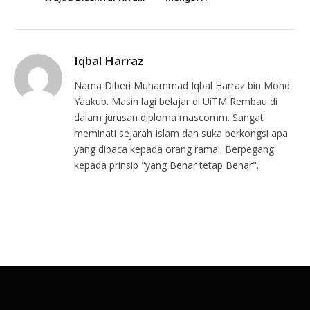
Iqbal Harraz
Nama Diberi Muhammad Iqbal Harraz bin Mohd
Yaakub. Masih lagi belajar di UiTM Rembau di
dalam jurusan diploma mascomm. Sangat
meminati sejarah Islam dan suka berkongsi apa
yang dibaca kepada orang ramai. Berpegang
kepada prinsip "yang Benar tetap Benar".