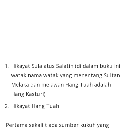
Hikayat Sulalatus Salatin (di dalam buku ini
watak nama watak yang menentang Sultan
Melaka dan melawan Hang Tuah adalah
Hang Kasturi)
Hikayat Hang Tuah
Pertama sekali tiada sumber kukuh yang