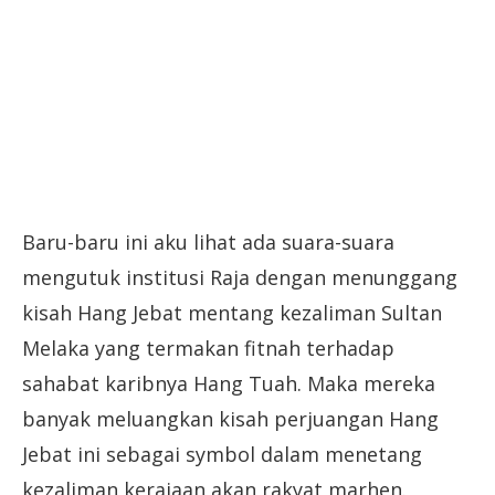
Baru-baru ini aku lihat ada suara-suara
mengutuk institusi Raja dengan menunggang
kisah Hang Jebat mentang kezaliman Sultan
Melaka yang termakan fitnah terhadap
sahabat karibnya Hang Tuah. Maka mereka
banyak meluangkan kisah perjuangan Hang
Jebat ini sebagai symbol dalam menetang
kezaliman kerajaan akan rakyat marhen.