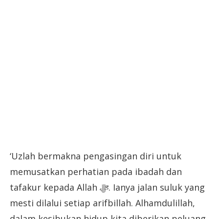
‘Uzlah bermakna pengasingan diri untuk
memusatkan perhatian pada ibadah dan
tafakur kepada Allah ﷻ. Ianya jalan suluk yang
mesti dilalui setiap arifbillah. Alhamdulillah,
dalam kesibukan hidup kita diberikan peluang