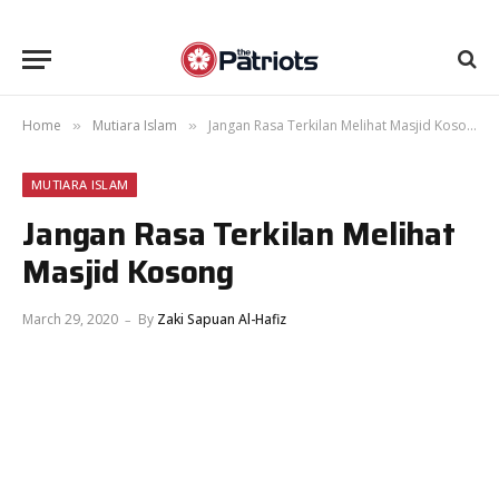
Home
Mutiara Islam
Jangan Rasa Terkilan Melihat Masjid Kosong
»
»
MUTIARA ISLAM
Jangan Rasa Terkilan Melihat
Masjid Kosong
March 29, 2020
By
Zaki Sapuan Al-Hafiz