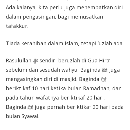
Ada kalanya, kita perlu juga menempatkan diri
dalam pengasingan, bagi memusatkan
tafakkur.
Tiada kerahiban dalam Islam, tetapi ‘uzlah ada.
Rasulullah ﷻ sendiri beruzlah di Gua Hira’
sebelum dan sesudah wahyu. Baginda ﷺ juga
mengasingkan diri di masjid. Baginda ﷺ
beriktikaf 10 hari ketika bulan Ramadhan, dan
pada tahun wafatnya beriktikaf 20 hari.
Baginda ﷺ juga pernah beriktikaf 20 hari pada
bulan Syawal.