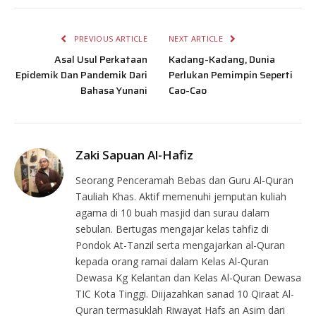
PREVIOUS ARTICLE
NEXT ARTICLE
Asal Usul Perkataan
Kadang-Kadang, Dunia
Epidemik Dan Pandemik Dari
Perlukan Pemimpin Seperti
Bahasa Yunani
Cao-Cao
Zaki Sapuan Al-Hafiz
Seorang Penceramah Bebas dan Guru Al-Quran
Tauliah Khas. Aktif memenuhi jemputan kuliah
agama di 10 buah masjid dan surau dalam
sebulan. Bertugas mengajar kelas tahfiz di
Pondok At-Tanzil serta mengajarkan al-Quran
kepada orang ramai dalam Kelas Al-Quran
Dewasa Kg Kelantan dan Kelas Al-Quran Dewasa
TIC Kota Tinggi. Diijazahkan sanad 10 Qiraat Al-
Quran termasuklah Riwayat Hafs an Asim dari