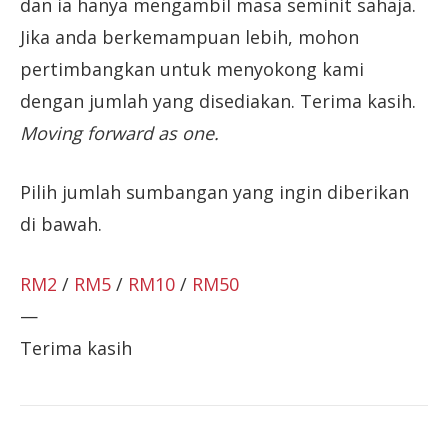
dan ia hanya mengambil masa seminit sahaja.
Jika anda berkemampuan lebih, mohon
pertimbangkan untuk menyokong kami
dengan jumlah yang disediakan. Terima kasih.
Moving forward as one.
Pilih jumlah sumbangan yang ingin diberikan
di bawah.
RM2
/
RM5
/
RM10
/
RM50
—
Terima kasih