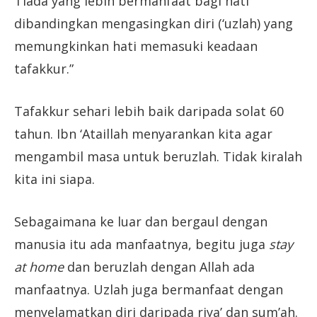
Tiada yang lebih bermanfaat bagi hati
dibandingkan mengasingkan diri (‘uzlah) yang
memungkinkan hati memasuki keadaan
tafakkur.”
Tafakkur sehari lebih baik daripada solat 60
tahun. Ibn ‘Ataillah menyarankan kita agar
mengambil masa untuk beruzlah. Tidak kiralah
kita ini siapa.
Sebagaimana ke luar dan bergaul dengan
manusia itu ada manfaatnya, begitu juga
stay
at home
dan beruzlah dengan Allah ada
manfaatnya. Uzlah juga bermanfaat dengan
menyelamatkan diri daripada riya’ dan sum’ah.