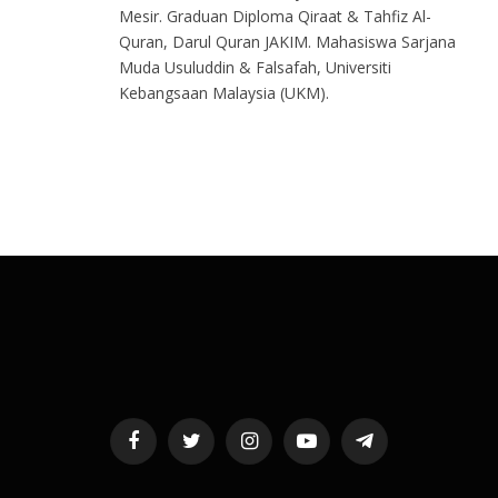
Mesir. Graduan Diploma Qiraat & Tahfiz Al-
Quran, Darul Quran JAKIM. Mahasiswa Sarjana
Muda Usuluddin & Falsafah, Universiti
Kebangsaan Malaysia (UKM).
Facebook
Twitter
Instagram
YouTube
Telegram