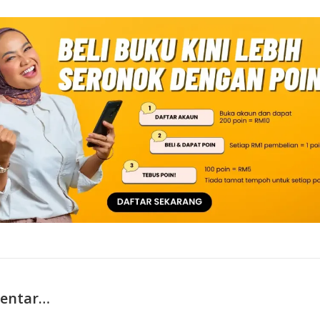
bentar…