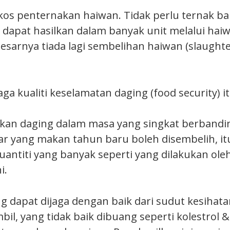
kos penternakan haiwan. Tidak perlu ternak b
 dapat hasilkan dalam banyak unit melalui hai
esarnya tiada lagi sembelihan haiwan (slaughte
ga kualiti keselamatan daging (food security) 
tkan daging dalam masa yang singkat berband
r yang makan tahun baru boleh disembelih, it
uantiti yang banyak seperti yang dilakukan ole
i.
ing dapat dijaga dengan baik dari sudut kesihatan
bil, yang tidak baik dibuang seperti kolestrol &