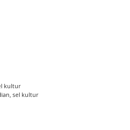
l kultur
an, sel kultur