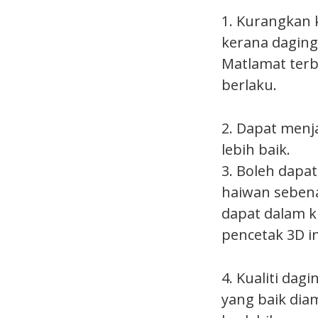
1. Kurangkan 
kerana daging
Matlamat terb
berlaku.
2. Dapat menja
lebih baik.
3. Boleh dapa
haiwan sebena
dapat dalam k
pencetak 3D in
4. Kualiti dag
yang baik diam