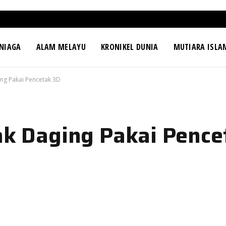
NIAGA
ALAM MELAYU
KRONIKEL DUNIA
MUTIARA ISLA
ing Pakai Pencetak 3D
tak Daging Pakai Pence