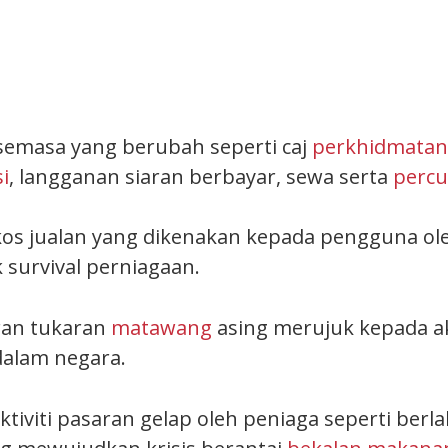
emasa yang berubah seperti caj
perkhidmatan 
i
, langganan siaran berbayar, sewa serta
percu
kos jualan yang dikenakan kepada pengguna ol
 survival perniagaan.
ran tukaran
matawang
asing merujuk kepada ak
dalam negara.
tiviti pasaran gelap oleh peniaga seperti berla