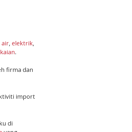
air
,
elektrik
,
kaian
.
eh firma dan
tiviti import
ku di