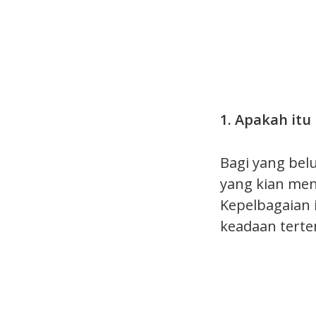
1. Apakah itu 
Bagi yang bel
yang kian men
Kepelbagaian 
keadaan terte