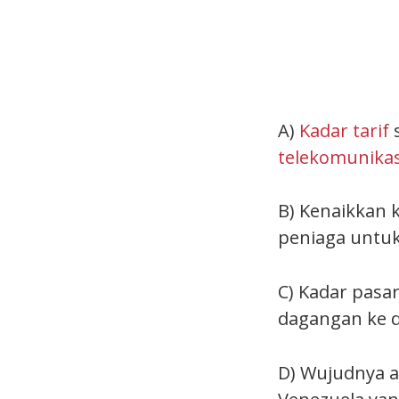
A)
Kadar tarif
s
telekomunikas
B) Kenaikkan 
peniaga untuk
C) Kadar pasa
dagangan ke 
D) Wujudnya ak