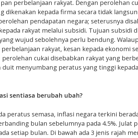
an perbelanjaan rakyat. Dengan perolehan cu
ng dikenakan kepada firma secara tidak langsu
erolehan pendapatan negara; seterusnya disa
kepada rakyat melalui subsidi. Tujuan subsidi 
i yang wujud sebolehnya perlu bendung. Walaup
 perbelanjaan rakyat, kesan kepada ekonomi 
erolehan cukai disebabkan rakyat yang berbe
 duit menyumbang peratus yang tinggi kepad
flasi sentiasa berubah ubah?
a peratus semasa, inflasi negara terkini berad
berbanding bulan sebelumnya pada 4.5%. Julat 
 pada setiap bulan. Di bawah ada 3 jenis rajah m