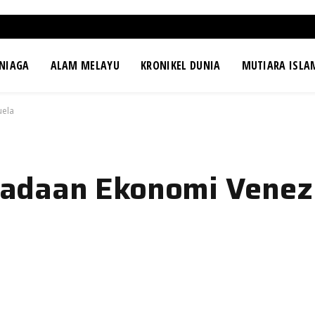
NIAGA
ALAM MELAYU
KRONIKEL DUNIA
MUTIARA ISLA
uela
 Keadaan Ekonomi Venez