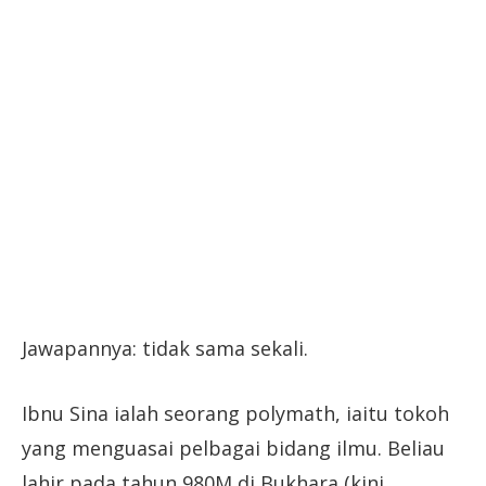
Jawapannya: tidak sama sekali.
Ibnu Sina ialah seorang polymath, iaitu tokoh
yang menguasai pelbagai bidang ilmu. Beliau
lahir pada tahun 980M di Bukhara (kini