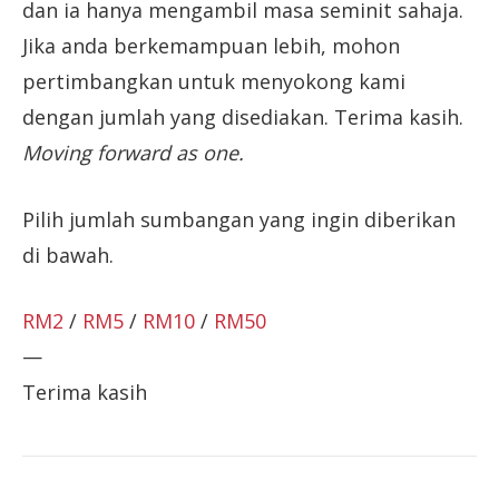
dan ia hanya mengambil masa seminit sahaja.
Jika anda berkemampuan lebih, mohon
pertimbangkan untuk menyokong kami
dengan jumlah yang disediakan. Terima kasih.
Moving forward as one.
Pilih jumlah sumbangan yang ingin diberikan
di bawah.
RM2
/
RM5
/
RM10
/
RM50
—
Terima kasih