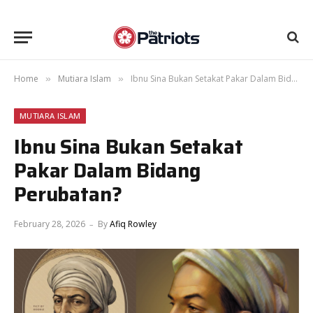
Home
Mutiara Islam
Ibnu Sina Bukan Setakat Pakar Dalam Bidang Perubatan?
»
»
MUTIARA ISLAM
Ibnu Sina Bukan Setakat
Pakar Dalam Bidang
Perubatan?
February 28, 2026
By
Afiq Rowley