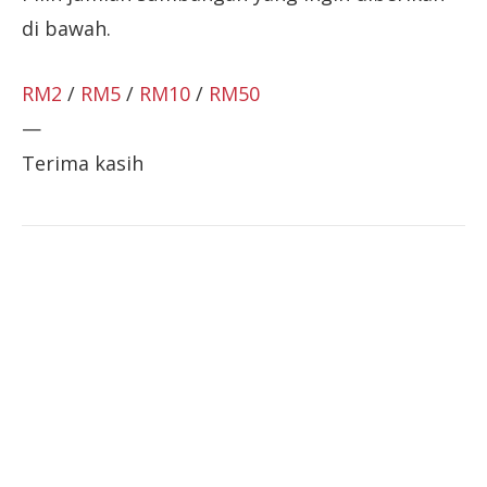
di bawah.
RM2
/
RM5
/
RM10
/
RM50
—
Terima kasih