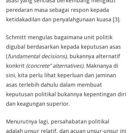
asasi yang sentiasa berkembang mengikut
peredaran masa sebagai respon kepada
ketidakadilan dan penyalahgunaan kuasa [3].
Schmitt mengulas bagaimana unit politik
digubal berdasarkan kepada keputusan asas
(
fundamental decisions),
bukannya alternatif
konkrit
(con­crete” alternatives).
Maknanya di
sini, kita perlu lihat keperluan dan jaminan
asas terlebih dahulu dalam membuat
keputusan politikal bukannya kepentingan diri
dan keagungan superior.
Menurutnya lagi, persahabatan politikal
adalah unsur relatif, dan acuan unsur-unsur ini