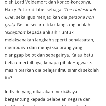
oleh Lord Voldemort dan konco-konconya,
Harry Potter dilabel sebagai
‘The Undesirable
One’
, sekaligus menjadikan dia
persona non
grata
. Beliau secara tidak langsung adalah
‘exception’
kepada ahli sihir untuk
melaksanakan langkah seperti penyiasatan,
membunvh dan meny3ksa orang yang
dianggap belot dan sebagainya, Kalau betul
beliau merb4haya, kenapa pihak Hogwarts
masih biarkan dia belajar ilmu sihir di sekolah
itu?
Individu yang dikatakan merb4haya
bergantung kepada pelabelan negara dan