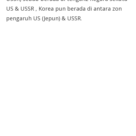
US & USSR , Korea pun berada di antara zon
pengaruh US (Jepun) & USSR.