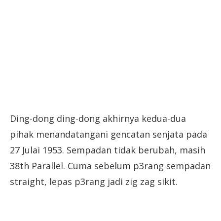
Ding-dong ding-dong akhirnya kedua-dua
pihak menandatangani gencatan senjata pada
27 Julai 1953. Sempadan tidak berubah, masih
38th Parallel. Cuma sebelum p3rang sempadan
straight, lepas p3rang jadi zig zag sikit.