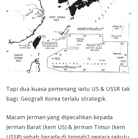
Tapi dua kuasa pemenang iaitu US & USSR tak
bagi. Geografi Korea terlalu strategik.
Macam Jerman yang dipecahkan kepada
Jerman Barat (kem US) & Jerman Timur (kem
USSR) sebab berada di tengah2 negara sekutu