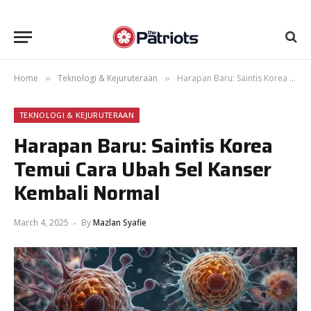
Home
Teknologi & Kejuruteraan
Harapan Baru: Saintis Korea Temui Cara Ubah Sel Kanser Kembali Normal
»
»
TEKNOLOGI & KEJURUTERAAN
Harapan Baru: Saintis Korea
Temui Cara Ubah Sel Kanser
Kembali Normal
March 4, 2025
By
Mazlan Syafie