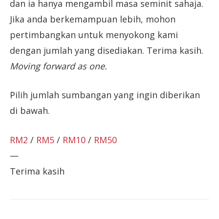
dan ia hanya mengambil masa seminit sahaja.
Jika anda berkemampuan lebih, mohon
pertimbangkan untuk menyokong kami
dengan jumlah yang disediakan. Terima kasih.
Moving forward as one.
Pilih jumlah sumbangan yang ingin diberikan
di bawah.
RM2
/
RM5
/
RM10
/
RM50
—
Terima kasih