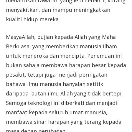
menantikan rawatan yang lebih efektif, kurang
menyakitkan, dan mampu meningkatkan
kualiti hidup mereka.
MasyaAllah, pujian kepada Allah yang Maha
Berkuasa, yang memberikan manusia ilham
untuk meneroka dan mencipta. Penemuan ini
bukan sahaja membawa harapan besar kepada
pesakit, tetapi juga menjadi peringatan
bahawa ilmu manusia hanyalah setitik
daripada lautan ilmu Allah yang tidak bertepi.
Semoga teknologi ini diberkati dan menjadi
manfaat kepada seluruh umat manusia,
membawa sinar harapan yang terang kepada
masa depan perubatan.