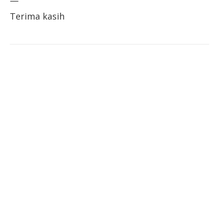
—
Terima kasih