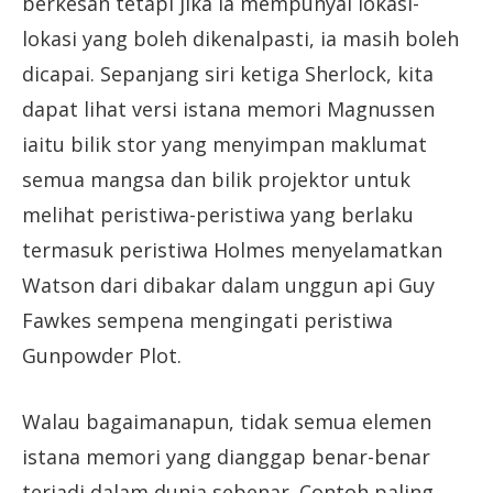
berkesan tetapi jika ia mempunyai lokasi-
lokasi yang boleh dikenalpasti, ia masih boleh
dicapai. Sepanjang siri ketiga Sherlock, kita
dapat lihat versi istana memori Magnussen
iaitu bilik stor yang menyimpan maklumat
semua mangsa dan bilik projektor untuk
melihat peristiwa-peristiwa yang berlaku
termasuk peristiwa Holmes menyelamatkan
Watson dari dibakar dalam unggun api Guy
Fawkes sempena mengingati peristiwa
Gunpowder Plot.
Walau bagaimanapun, tidak semua elemen
istana memori yang dianggap benar-benar
terjadi dalam dunia sebenar. Contoh paling