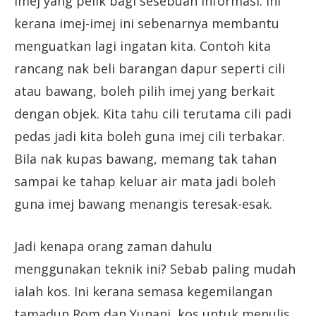
imej yang pelik bagi sesebuah informasi. Ini
kerana imej-imej ini sebenarnya membantu
menguatkan lagi ingatan kita. Contoh kita
rancang nak beli barangan dapur seperti cili
atau bawang, boleh pilih imej yang berkait
dengan objek. Kita tahu cili terutama cili padi
pedas jadi kita boleh guna imej cili terbakar.
Bila nak kupas bawang, memang tak tahan
sampai ke tahap keluar air mata jadi boleh
guna imej bawang menangis teresak-esak.
Jadi kenapa orang zaman dahulu
menggunakan teknik ini? Sebab paling mudah
ialah kos. Ini kerana semasa kegemilangan
tamadun Rom dan Yunani, kos untuk menulis