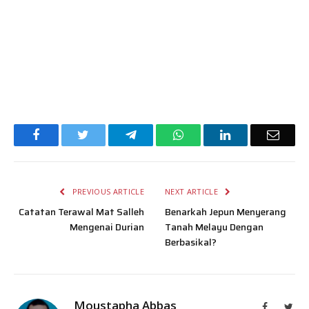
Facebook
Twitter
Telegram
WhatsApp
LinkedIn
Email
PREVIOUS ARTICLE
NEXT ARTICLE
Catatan Terawal Mat Salleh
Benarkah Jepun Menyerang
Mengenai Durian
Tanah Melayu Dengan
Berbasikal?
Moustapha Abbas
Facebook
Twit