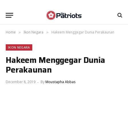
Home
Ikon Negara
Hakeem Menggegar Dunia Perakaunan
»
»
IKON NEGARA
Hakeem Menggegar Dunia
Perakaunan
December 8, 2019
By
Moustapha Abbas