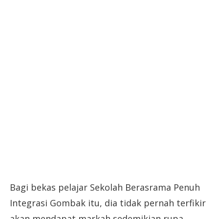
Bagi bekas pelajar Sekolah Berasrama Penuh
Integrasi Gombak itu, dia tidak pernah terfikir
akan mendapat markah sedemikian rupa