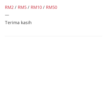
RM2
/
RM5
/
RM10
/
RM50
—
Terima kasih