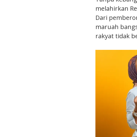
melahirkan Re
Dari pemberon
maruah bangsa 
rakyat tidak 