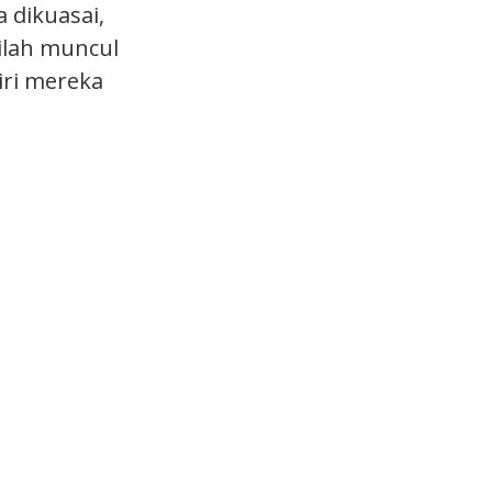
 dikuasai,
ilah muncul
iri mereka