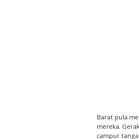
Barat pula me
mereka. Gerak
campur tangan