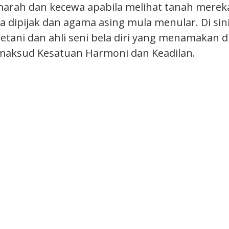
marah dan kecewa apabila melihat tanah mereka
 dipijak dan agama asing mula menular. Di sin
tani dan ahli seni bela diri yang menamakan d
maksud Kesatuan Harmoni dan Keadilan.