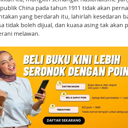
publik China pada tahun 1911 tidak akan pern
takan yang berdarah itu, lahirlah kesedaran 
tidak boleh dijual, dan kuasa asing tak akan pe
berani melawan.