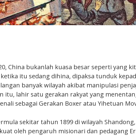
0, China bukanlah kuasa besar seperti yang kit
u ketika itu sedang dihina, dipaksa tunduk kep
ilangan banyak wilayah akibat manipulasi penj
n itu, lahir satu gerakan rakyat yang menenta
kenali sebagai Gerakan Boxer atau Yihetuan M
ermula sekitar tahun 1899 di wilayah Shandong
 kuat oleh pengaruh misionari dan pedagang E