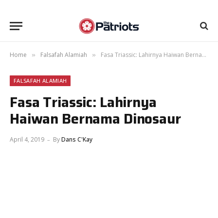
Home
Falsafah Alamiah
Fasa Triassic: Lahirnya Haiwan Bernama Dinosaur
»
»
FALSAFAH ALAMIAH
Fasa Triassic: Lahirnya
Haiwan Bernama Dinosaur
April 4, 2019
By
Dans C'Kay