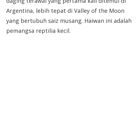
daging terawal yang pertama kali ditemui di
Argentina, lebih tepat di Valley of the Moon
yang bertubuh saiz musang. Haiwan ini adalah
pemangsa reptilia kecil.