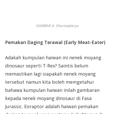
GAMBAR 6: Sharovipteryx
Pemakan Daging Terawal (Early Meat-Eater)
Adakah kumpulan haiwan ini nenek moyang
dinosaur seperti T-Rex? Saintis belum
memastikan lagi siapakah nenek moyang
tersebut namun kita boleh memgetahui
bahawa kumpulan haiwan inilah gambaran
kepada nenek moyang dinosaur di Fasa
Jurassic. Eoraptor adalah haiwan pemakan