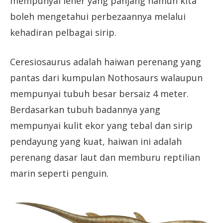
mempunyai leher yang panjang namun kita
boleh mengetahui perbezaannya melalui
kehadiran pelbagai sirip.
Ceresiosaurus adalah haiwan perenang yang
pantas dari kumpulan Nothosaurs walaupun
mempunyai tubuh besar bersaiz 4 meter.
Berdasarkan tubuh badannya yang
mempunyai kulit ekor yang tebal dan sirip
pendayung yang kuat, haiwan ini adalah
perenang dasar laut dan memburu reptilian
marin seperti penguin.