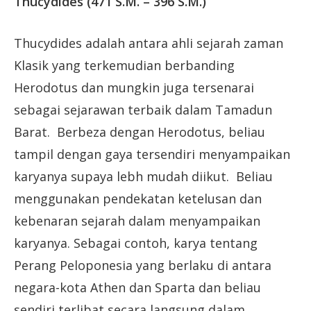
Thucydides (471 S.M. – 396 S.M.)
Thucydides adalah antara ahli sejarah zaman
Klasik yang terkemudian berbanding
Herodotus dan mungkin juga tersenarai
sebagai sejarawan terbaik dalam Tamadun
Barat. Berbeza dengan Herodotus, beliau
tampil dengan gaya tersendiri menyampaikan
karyanya supaya lebh mudah diikut. Beliau
menggunakan pendekatan ketelusan dan
kebenaran sejarah dalam menyampaikan
karyanya. Sebagai contoh, karya tentang
Perang Peloponesia yang berlaku di antara
negara-kota Athen dan Sparta dan beliau
sendiri terlibat secara langsung dalam