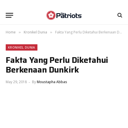
Home
Kronikel Dunia
Fakta Yang Perlu Diketahui Berkenaan Dunkirk
»
»
KRONIKEL DUNIA
Fakta Yang Perlu Diketahui
Berkenaan Dunkirk
May 29, 2018
By
Moustapha Abbas