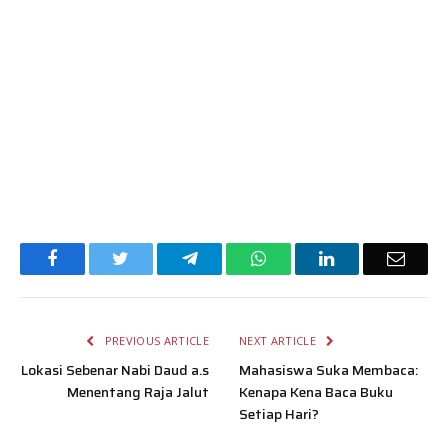
Facebook
Twitter
Telegram
WhatsApp
LinkedIn
Email
PREVIOUS ARTICLE
NEXT ARTICLE
Lokasi Sebenar Nabi Daud a.s
Mahasiswa Suka Membaca:
Menentang Raja Jalut
Kenapa Kena Baca Buku
Setiap Hari?