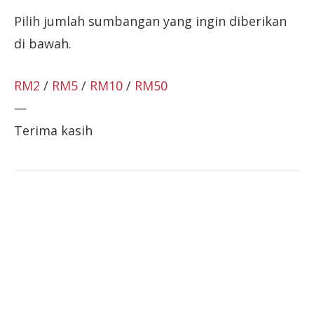
Pilih jumlah sumbangan yang ingin diberikan
di bawah.
RM2
/
RM5
/
RM10
/
RM50
—
Terima kasih