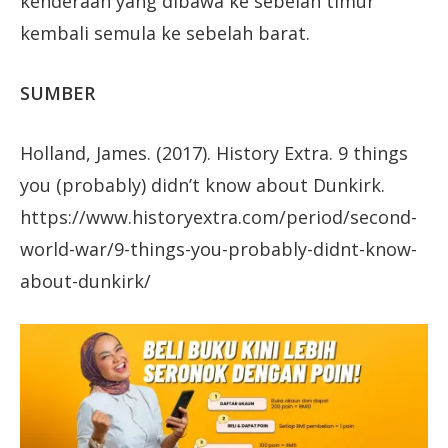
kenderaan yang dibawa ke sebelah timur
kembali semula ke sebelah barat.
SUMBER
Holland, James. (2017). History Extra. 9 things
you (probably) didn’t know about Dunkirk.
https://www.historyextra.com/period/second-
world-war/9-things-you-probably-didnt-know-
about-dunkirk/