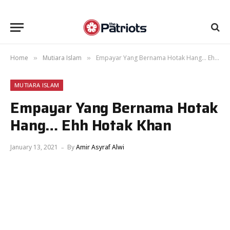
Home
Mutiara Islam
Empayar Yang Bernama Hotak Hang… Ehh Hotak Khan
»
»
MUTIARA ISLAM
Empayar Yang Bernama Hotak
Hang… Ehh Hotak Khan
January 13, 2021
By
Amir Asyraf Alwi