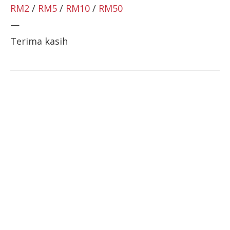
RM2
/
RM5
/
RM10
/
RM50
—
Terima kasih