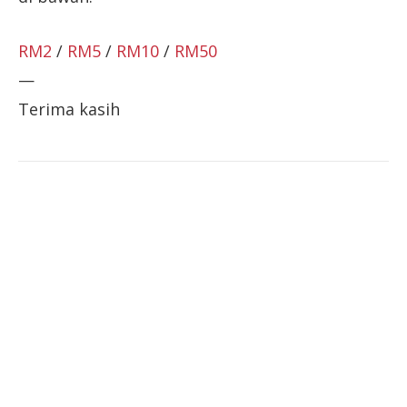
RM2
/
RM5
/
RM10
/
RM50
—
Terima kasih