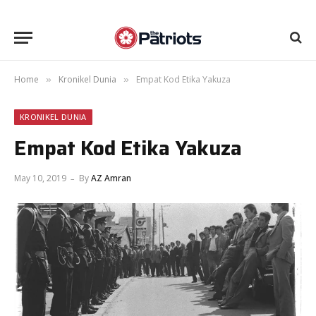
Home
Kronikel Dunia
Empat Kod Etika Yakuza
»
»
KRONIKEL DUNIA
Empat Kod Etika Yakuza
May 10, 2019
By
AZ Amran